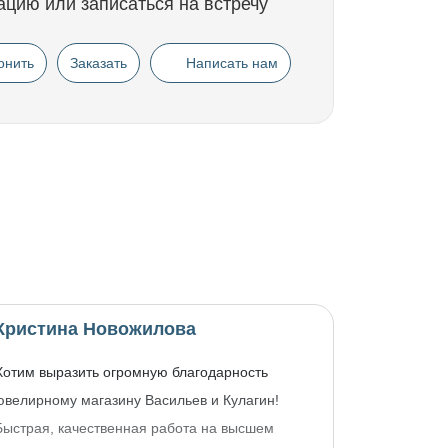
ацию или записаться на встречу
онить
Заказать
Написать нам
Кристина Новожилова
Хотим выразить огромную благодарность
ювелирному магазину Васильев и Кулагин!
Быстрая, качественная работа на высшем