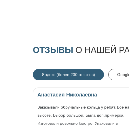
ОТЗЫВЫ
О НАШЕЙ Р
Яндекс (более 230 отзывов)
Googl
Анастасия Николаевна
Заказывали обручальные кольца у ребят. Всё н
высоте. Выбор большой. Была доп.примерка.
Изготовили довольно быстро. Упаковали в