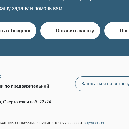
вашу задачу и помочь вам
ть в Telegram
Оставить заявку
Поз
с
Записаться на встреч
чи по предварительной
и
, Озерковская наб. 22 /24
ильев Никита Петрович. ОГРНИП 310502705800051.
Карта сайта