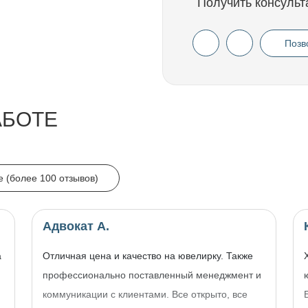
Получить консульт
Позв
АБОТЕ
e (более 100 отзывов)
Адвокат А.
а
Отличная цена и качество на ювелирку. Также
профессионально поставленный менеджмент и
коммуникации с клиентами. Все открыто, все