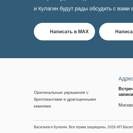
и Кулагин будут рады обсудить с вами 
Написать в MAX
Написа
Адре
Встре
Оригинальные украшения с
запис
бриллиантами и драгоценными
Москва
камнями
Васильев и Кулагин. Все права защищены. 2026 ИП Вас