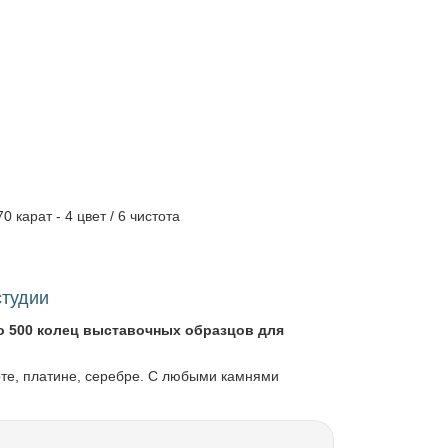
0 карат - 4 цвет / 6 чистота
студии
о 500 колец выставочных образцов для
оте, платине, серебре. С любыми камнями