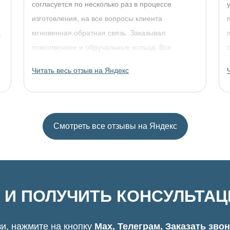
согласуется по несколько раз в процессе
изготовления, на все вопросы клиента
,
мгновенная обратная связь. Заказывал
помолвочное и обручальные кольца. Все
прошло отлично. Однозначно рекомендую!
Читать весь отзыв на Яндекс
Смотреть все отзывы на Яндекс
 И ПОЛУЧИТЬ КОНСУЛЬТА
и, нажмите на кнопку
Max, Телеграм, Заказать зво