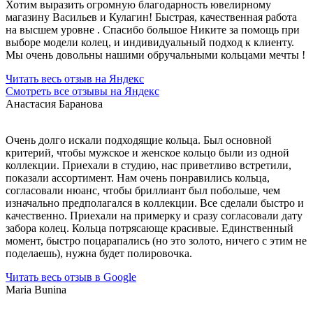
Хотим выразить огромную благодарность ювелирному
магазину Васильев и Кулагин! Быстрая, качественная работа
на высшем уровне . Спасибо большое Никите за помощь при
выборе модели колец, и индивидуальный подход к клиенту.
Мы очень довольны нашими обручальными кольцами мечты !
Читать весь отзыв на Яндекс
Смотреть все отзывы на Яндекс
Анастасия Баранова
Очень долго искали подходящие кольца. Был основной
критерий, чтобы мужское и женское кольцо были из одной
коллекции. Приехали в студию, нас приветливо встретили,
показали ассортимент. Нам очень понравились кольца,
согласовали нюанс, чтобы бриллиант был побольше, чем
изначально предполагался в коллекции. Все сделали быстро и
качественно. Приехали на примерку и сразу согласовали дату
забора колец. Кольца потрясающе красивые. Единственный
момент, быстро поцарапались (но это золото, ничего с этим не
поделаешь), нужна будет полировочка.
Читать весь отзыв в Google
Maria Bunina