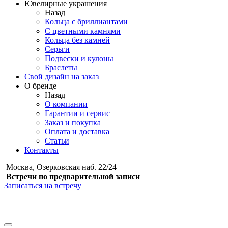
Ювелирные украшения
Назад
Кольца с бриллиантами
С цветными камнями
Кольца без камней
Серьги
Подвески и кулоны
Браслеты
Свой дизайн на заказ
О бренде
Назад
О компании
Гарантии и сервис
Заказ и покупка
Оплата и доставка
Статьи
Контакты
Москва, Озерковская наб. 22/24
Встречи по предварительной записи
Записаться на встречу