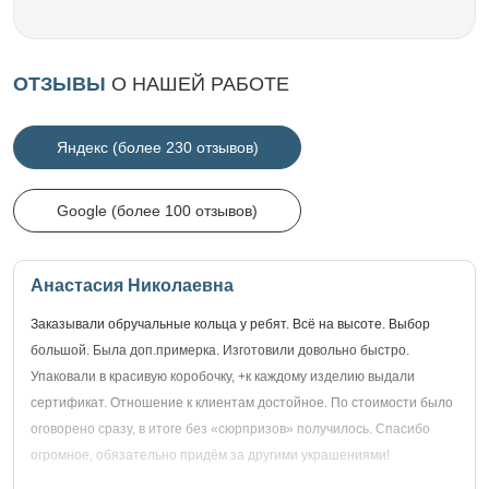
ОТЗЫВЫ
О НАШЕЙ РАБОТЕ
Яндекс (более 230 отзывов)
Google (более 100 отзывов)
Анастасия Николаевна
Заказывали обручальные кольца у ребят. Всё на высоте. Выбор
большой. Была доп.примерка. Изготовили довольно быстро.
Упаковали в красивую коробочку, +к каждому изделию выдали
сертификат. Отношение к клиентам достойное. По стоимости было
оговорено сразу, в итоге без «сюрпризов» получилось. Спасибо
огромное, обязательно придём за другими украшениями!