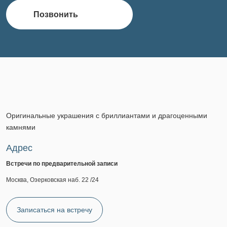
Позвонить
Оригинальные украшения с бриллиантами и драгоценными
камнями
Адрес
Встречи по предварительной записи
Москва, Озерковская наб. 22 /24
Записаться на встречу