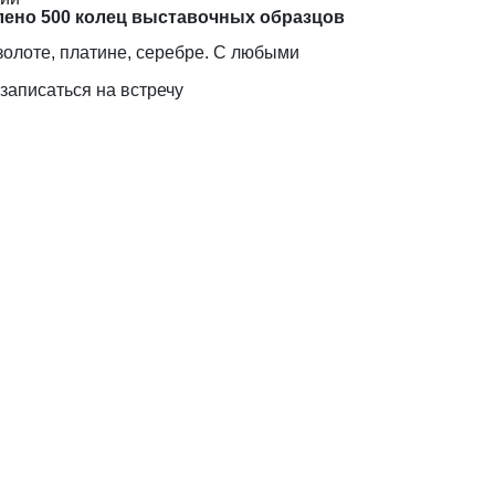
лено 500 колец выставочных образцов
золоте, платине, серебре. С любыми
записаться на встречу