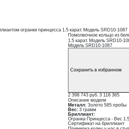
ллиантом огранки принцесса 1.5 карат. Модель SRD10-1087
Помолвочное кольцо из бело
1.5 карат. Модель SRD10-10
Модель SRD10-1087
Сохранить в избранном
2 398 743 руб.
3 118 365
Описание модели
Металл:
Золото 585 пробы
Вес:
3 грамм
Бриллиант:
Огранка Принцесса - Вес 1.50
Сертификат на бриллиант
Примерка колец у нас в сту