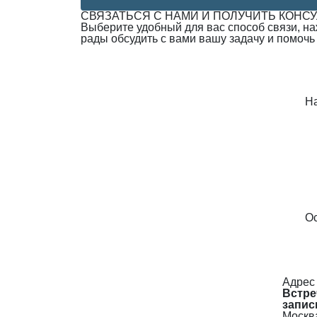
СВЯЗАТЬСЯ С НАМИ И ПОЛУЧИТЬ КОНС
Выберите удобный для вас способ связи, н
рады обсудить с вами вашу задачу и помочь
Н
Ос
Адрес
Встре
запис
Москва