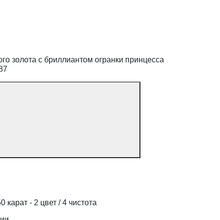
го золота с бриллиантом огранки принцесса
87
 карат - 2 цвет / 4 чистота
дии