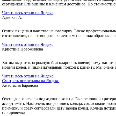
сертификат. Отношение к клиентам достойное. По стоимости бы
Читать весь отзыв на Яндекс
Адвокат А.
Отличная цена и качество на ювелирку. Также профессионально
изготовления, на все вопросы клиента мгновенная обратная св
Читать весь отзыв на Яндекс
Кристина Новожилова
Хотим выразить огромную благодарность ювелирному магазину 
модели колец, и индивидуальный подход к клиенту. Мы очень
Читать весь отзыв на Яндекс
Смотреть все отзывы на Яндекс
Анастасия Баранова
Очень долго искали подходящие кольца. Был основной критери
ассортимент. Нам очень понравились кольца, согласовали нюан
примерку и сразу согласовали дату забора колец. Кольца потря
полировочка.