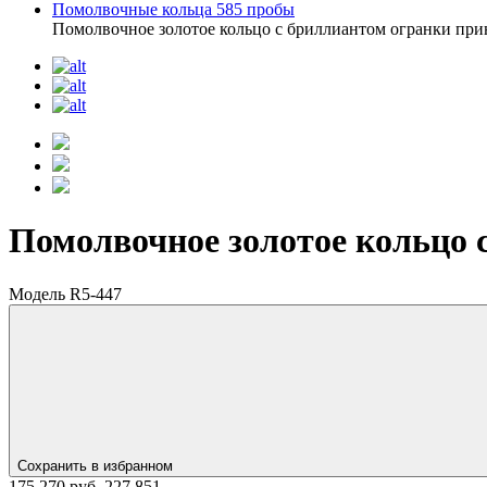
Помолвочные кольца 585 пробы
Помолвочное золотое кольцо с бриллиантом огранки прин
Помолвочное золотое кольцо с
Модель R5-447
Сохранить в избранном
175 270 руб.
227 851