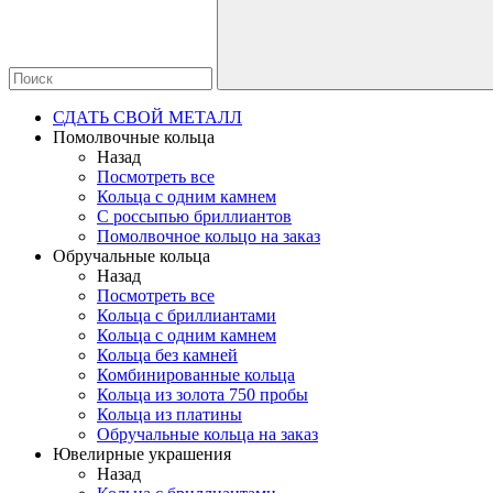
СДАТЬ СВОЙ МЕТАЛЛ
Помолвочные кольца
Назад
Посмотреть все
Кольца с одним камнем
С россыпью бриллиантов
Помолвочное кольцо на заказ
Обручальные кольца
Назад
Посмотреть все
Кольца с бриллиантами
Кольца с одним камнем
Кольца без камней
Комбинированные кольца
Кольца из золота 750 пробы
Кольца из платины
Обручальные кольца на заказ
Ювелирные украшения
Назад