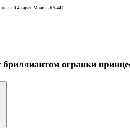
цесса 0.4 карат. Модель R5-447
 бриллиантом огранки принцес