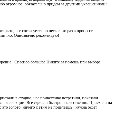
ибо огромное, обязательно придём за другими украшениями!
рыто, все согласуется по несколько раз в процессе
отлично. Однозначно рекомендую!
уровне . Спасибо большое Никите за помощь при выборе
риехали в студию, нас приветливо встретили, показали
 в коллекции. Все сделали быстро и качественно. Приехали на
это золото, ничего с этим не поделаешь), нужна будет