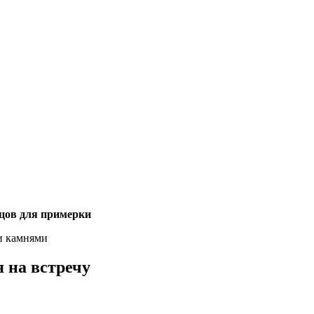
зцов для примерки
и камнями
 на встречу