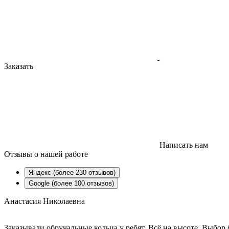
Заказать
Написать нам
Отзывы
о нашей работе
Яндекс (более 230 отзывов)
Google (более 100 отзывов)
Анастасия Николаевна
Заказывали обручальные кольца у ребят. Всё на высоте. Выбо