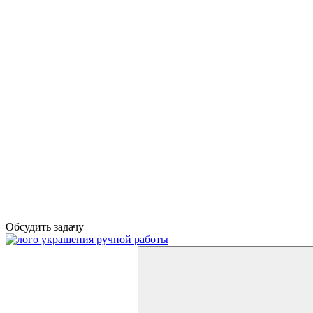
Обсудить задачу
украшения ручной работы