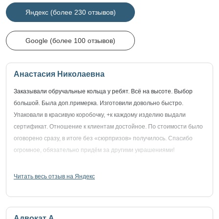
Яндекс (более 230 отзывов)
Google (более 100 отзывов)
Анастасия Николаевна
Заказывали обручальные кольца у ребят. Всё на высоте. Выбор
большой. Была доп.примерка. Изготовили довольно быстро.
Упаковали в красивую коробочку, +к каждому изделию выдали
сертификат. Отношение к клиентам достойное. По стоимости было
оговорено сразу, в итоге без «сюрпризов» получилось. Спасибо
огромное, обязательно придём за другими украшениями!
Читать весь отзыв на Яндекс
Адвокат А.