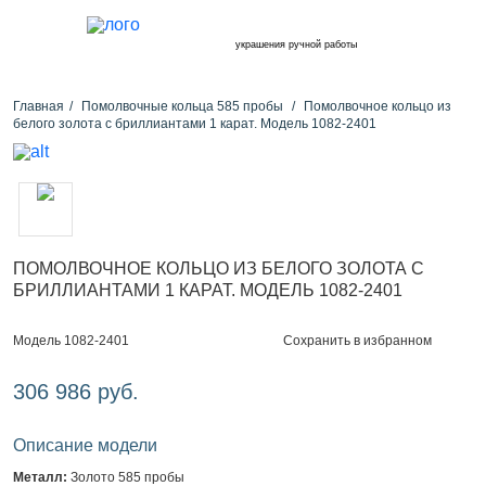
украшения ручной работы
Главная
Помолвочные кольца 585 пробы
Помолвочное кольцо из
белого золота с бриллиантами 1 карат. Модель 1082-2401
ПОМОЛВОЧНОЕ КОЛЬЦО ИЗ БЕЛОГО ЗОЛОТА С
БРИЛЛИАНТАМИ 1 КАРАТ. МОДЕЛЬ 1082-2401
Сохранить в избранном
Модель 1082-2401
306 986 руб.
Описание модели
Металл:
Золото 585 пробы