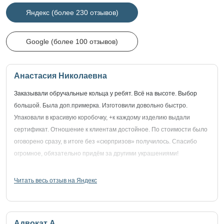
Яндекс (более 230 отзывов)
Google (более 100 отзывов)
Анастасия Николаевна
Заказывали обручальные кольца у ребят. Всё на высоте. Выбор
большой. Была доп.примерка. Изготовили довольно быстро.
Упаковали в красивую коробочку, +к каждому изделию выдали
сертификат. Отношение к клиентам достойное. По стоимости было
оговорено сразу, в итоге без «сюрпризов» получилось. Спасибо
огромное, обязательно придём за другими украшениями!
Читать весь отзыв на Яндекс
Адвокат А.