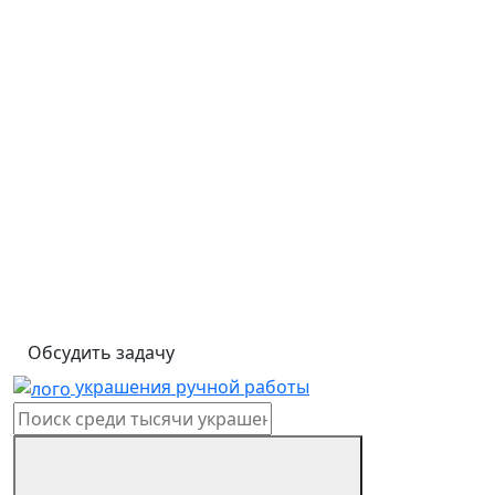
Обсудить задачу
украшения ручной работы