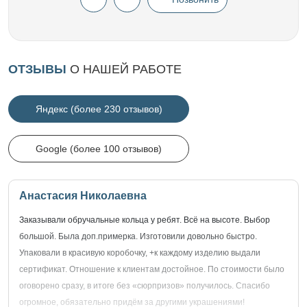
ОТЗЫВЫ
О НАШЕЙ РАБОТЕ
Яндекс (более 230 отзывов)
Google (более 100 отзывов)
Анастасия Николаевна
Заказывали обручальные кольца у ребят. Всё на высоте. Выбор
большой. Была доп.примерка. Изготовили довольно быстро.
Упаковали в красивую коробочку, +к каждому изделию выдали
сертификат. Отношение к клиентам достойное. По стоимости было
оговорено сразу, в итоге без «сюрпризов» получилось. Спасибо
огромное, обязательно придём за другими украшениями!