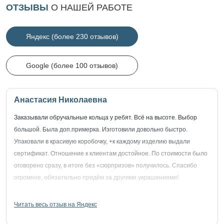
ОТЗЫВЫ
О НАШЕЙ РАБОТЕ
Яндекс (более 230 отзывов)
Google (более 100 отзывов)
Анастасия Николаевна
Заказывали обручальные кольца у ребят. Всё на высоте. Выбор
большой. Была доп.примерка. Изготовили довольно быстро.
Упаковали в красивую коробочку, +к каждому изделию выдали
сертификат. Отношение к клиентам достойное. По стоимости было
оговорено сразу, в итоге без «сюрпризов» получилось. Спасибо
огромное, обязательно придём за другими украшениями!
Читать весь отзыв на Яндекс