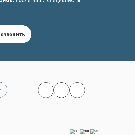
, после наши специалисты
Позвонить
у