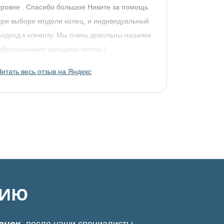
уровне . Спасибо большое Никите за помощь
при выборе модели колец, и индивидуальный
подход к клиенту. Мы очень довольны нашими
обручальными кольцами мечты !
Читать весь отзыв на Яндекс
ЦИЮ
вонок