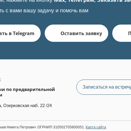
и, нажмите на кнопку
ть с вами вашу задачу и помочь вам
ть в Telegram
Оставить заявку
с
Записаться на встреч
чи по предварительной
и
, Озерковская наб. 22 /24
ильев Никита Петрович. ОГРНИП 310502705800051.
Карта сайта