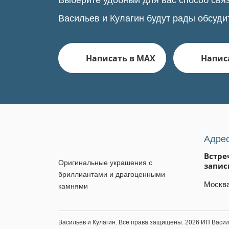
Выберите удобный для вас способ связ
Васильев и Кулагин будут рады обсуди
Написать в MAX
Написа
Адре
Встре
Оригинальные украшения с
запис
бриллиантами и драгоценными
Москва
камнями
Васильев и Кулагин. Все права защищены. 2026 ИП Вас