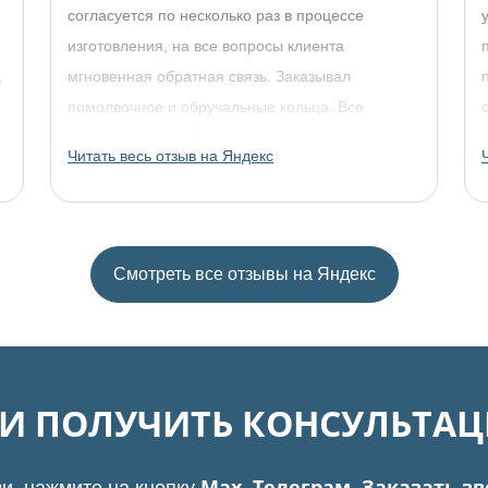
согласуется по несколько раз в процессе
изготовления, на все вопросы клиента
,
мгновенная обратная связь. Заказывал
помолвочное и обручальные кольца. Все
прошло отлично. Однозначно рекомендую!
Читать весь отзыв на Яндекс
Смотреть все отзывы на Яндекс
И И ПОЛУЧИТЬ КОНСУЛЬТА
Max, Телеграм, Заказать з