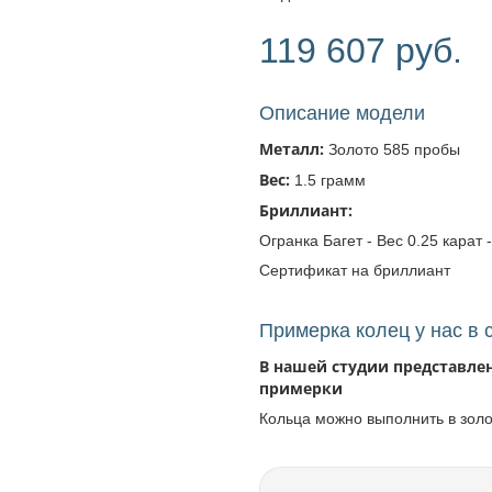
119 607 руб.
Описание модели
Металл:
Золото 585 пробы
Вес:
1.5 грамм
Бриллиант:
Огранка Багет - Вес 0.25 карат -
Сертификат на бриллиант
Примерка колец у нас в 
В нашей студии представле
примерки
Кольца можно выполнить в зол