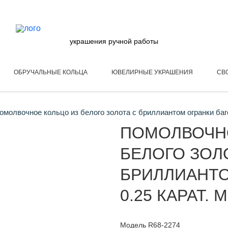
украшения ручной работы
ОБРУЧАЛЬНЫЕ КОЛЬЦА
ЮВЕЛИРНЫЕ УКРАШЕНИЯ
СВ
молвочное кольцо из белого золота с бриллиантом огранки баге
ПОМОЛВОЧН
БЕЛОГО ЗОЛ
БРИЛЛИАНТО
0.25 КАРАТ. 
Модель R68-2274