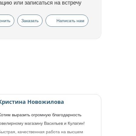
ацию или записаться на встречу
онить
Заказать
Написать нам
Кристина Новожилова
Хотим выразить огромную благодарность
ювелирному магазину Васильев и Кулагин!
Быстрая, качественная работа на высшем