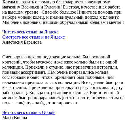
Хотим выразить огромную благодарность ювелирному
магазину Васильев и Кулагин! Быстрая, качественная работа
на высшем уровне . Спасибо большое Никите за помощь при
выборе модели колец, и индивидуальный подход к клиенту.
Мы очень довольны нашими обручальными кольцами мечты !
Читать весь отзыв на Яндекс
Смотреть все отзывы на Яндекс
Анастасия Баранова
Очень долго искали подходящие кольца. Был основной
критерий, чтобы мужское и женское кольцо были из одной
коллекции. Приехали в студию, нас приветливо встретили,
показали ассортимент. Нам очень понравились кольца,
согласовали нюанс, чтобы бриллиант был побольше, чем
изначально предполагался в коллекции. Все сделали быстро и
качественно. Приехали на примерку и сразу согласовали дату
забора колец. Кольца потрясающе красивые. Единственный
момент, быстро поцарапались (но это золото, ничего с этим не
поделаешь), нужна будет полировочка.
Читать весь отзыв в Google
Maria Bunina