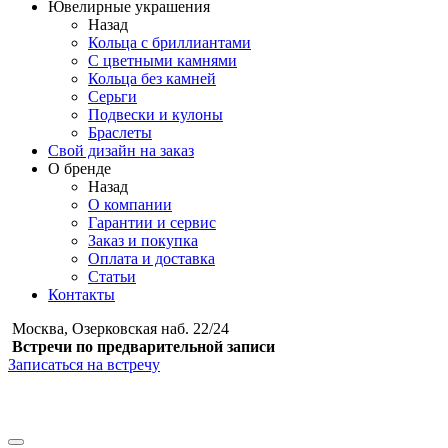
Ювелирные украшения
Назад
Кольца с бриллиантами
С цветными камнями
Кольца без камней
Серьги
Подвески и кулоны
Браслеты
Свой дизайн на заказ
О бренде
Назад
О компании
Гарантии и сервис
Заказ и покупка
Оплата и доставка
Статьи
Контакты
Москва, Озерковская наб. 22/24
Встречи по предварительной записи
Записаться на встречу