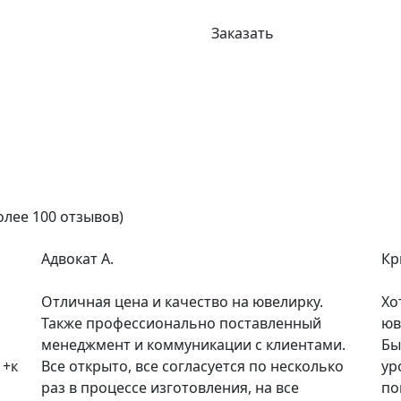
Заказать
олее 100 отзывов)
Адвокат А.
Кр
Отличная цена и качество на ювелирку.
Хо
Также профессионально поставленный
юв
менеджмент и коммуникации с клиентами.
Бы
 +к
Все открыто, все согласуется по несколько
ур
раз в процессе изготовления, на все
по