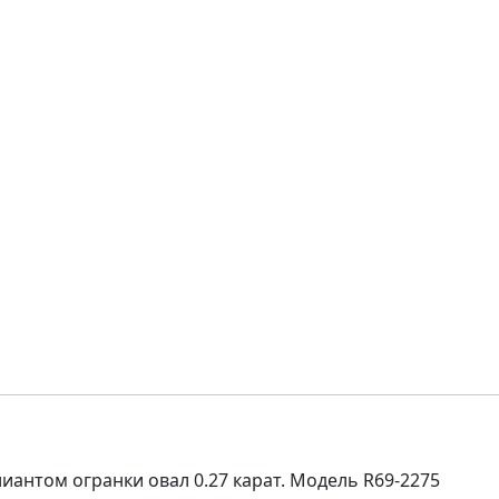
антом огранки овал 0.27 карат. Модель R69-2275