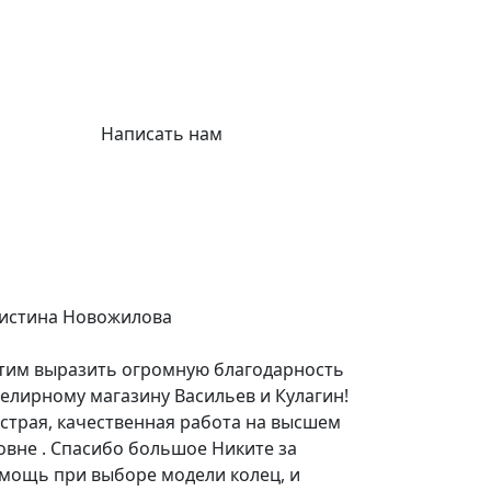
Написать нам
истина Новожилова
тим выразить огромную благодарность
елирному магазину Васильев и Кулагин!
страя, качественная работа на высшем
овне . Спасибо большое Никите за
мощь при выборе модели колец, и