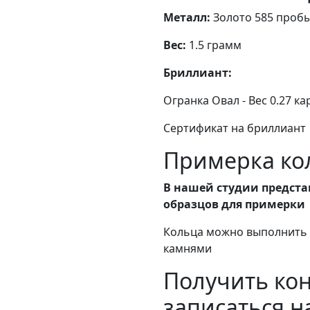
Металл:
Золото 585 проб
Вес:
1.5 грамм
Бриллиант:
Огранка Овал - Вес 0.27 кар
Сертификат на бриллиант
Примерка кол
В нашей студии предста
образцов для примерки
Кольца можно выполнить в
камнями
Получить ко
записаться н