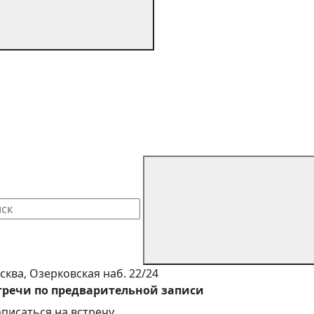
сква, Озерковская наб. 22/24
тречи по предварительной записи
аписаться на встречу