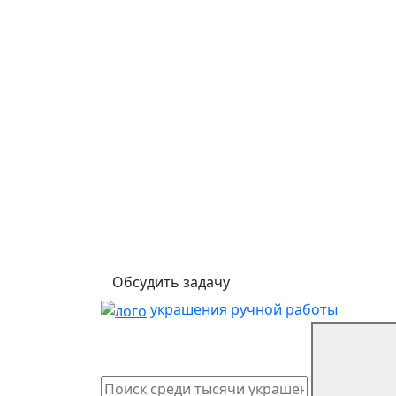
Обсудить задачу
украшения ручной работы