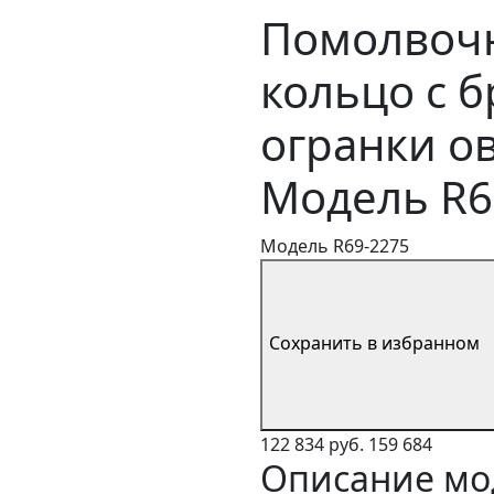
Помолвочн
кольцо с 
огранки ов
Модель R6
Модель R69-2275
Сохранить в избранном
122 834 руб.
159 684
Описание мо