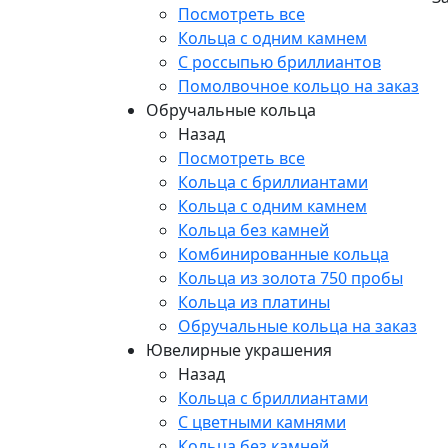
Посмотреть все
Кольца с одним камнем
С россыпью бриллиантов
Помолвочное кольцо на заказ
Обручальные кольца
Назад
Посмотреть все
Кольца с бриллиантами
Кольца с одним камнем
Кольца без камней
Комбинированные кольца
Кольца из золота 750 пробы
Кольца из платины
Обручальные кольца на заказ
Ювелирные украшения
Назад
Кольца с бриллиантами
С цветными камнями
Кольца без камней