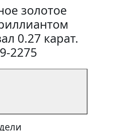
ое золотое
бриллиантом
ал 0.27 карат.
9-2275
дели