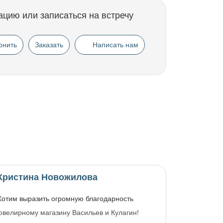
ацию или записаться на встречу
онить
Заказать
Написать нам
Кристина Новожилова
Хотим выразить огромную благодарность
ювелирному магазину Васильев и Кулагин!