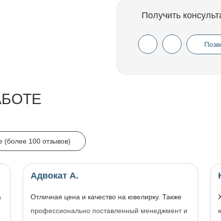
Получить консульт
Позв
АБОТЕ
e (более 100 отзывов)
Адвокат А.
а
Отличная цена и качество на ювелирку. Также
профессионально поставленный менеджмент и