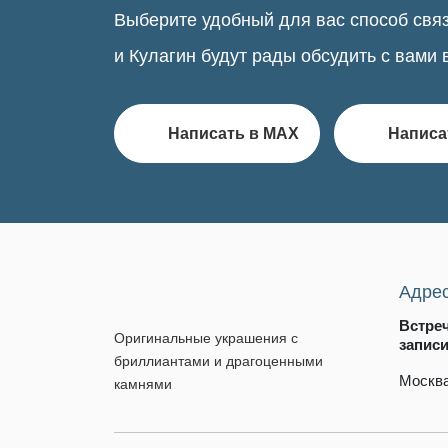
Выберите удобный для вас способ связ
и Кулагин будут рады обсудить с вами 
Написать в MAX
Написа
Адре
Встре
Оригинальные украшения с
запис
бриллиантами и драгоценными
Москва
камнями