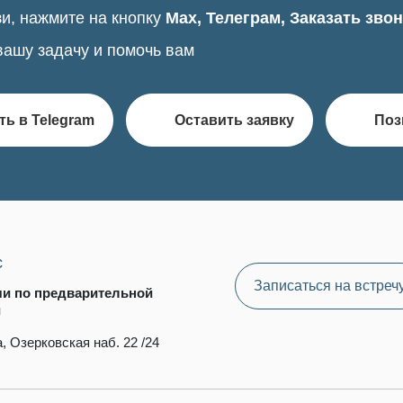
и, нажмите на кнопку
Max, Телеграм, Заказать зво
вашу задачу и помочь вам
ть в Telegram
Оставить заявку
Поз
с
Записаться на встреч
чи по предварительной
и
, Озерковская наб. 22 /24