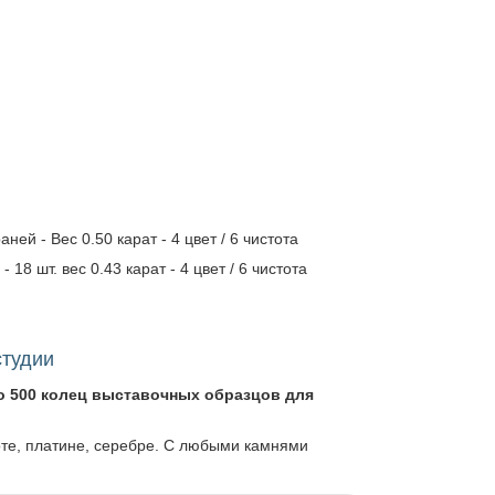
ней - Вес 0.50 карат - 4 цвет / 6 чистота
 18 шт. вес 0.43 карат - 4 цвет / 6 чистота
студии
о 500 колец выставочных образцов для
оте, платине, серебре. С любыми камнями