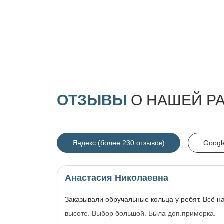
ОТЗЫВЫ
О НАШЕЙ Р
Яндекс (более 230 отзывов)
Googl
Анастасия Николаевна
Заказывали обручальные кольца у ребят. Всё н
высоте. Выбор большой. Была доп.примерка.