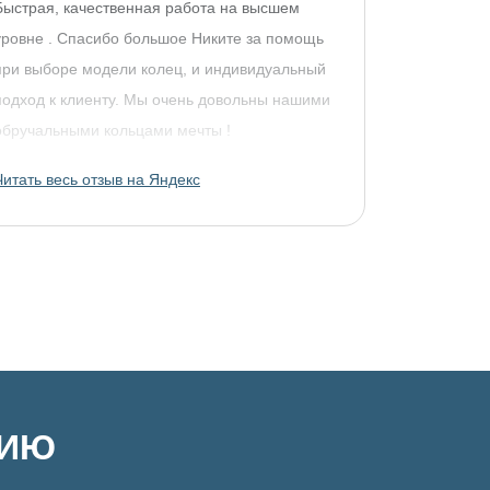
Быстрая, качественная работа на высшем
уровне . Спасибо большое Никите за помощь
при выборе модели колец, и индивидуальный
подход к клиенту. Мы очень довольны нашими
обручальными кольцами мечты !
Читать весь отзыв на Яндекс
ЦИЮ