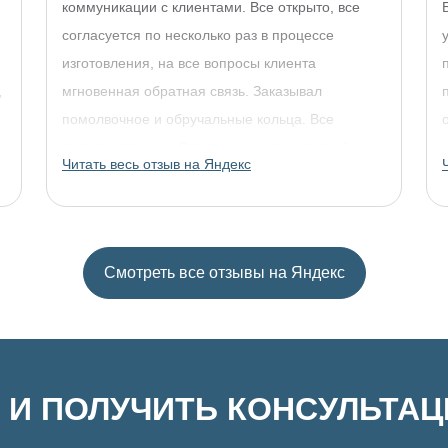
коммуникации с клиентами. Все открыто, все
согласуется по несколько раз в процессе
изготовления, на все вопросы клиента
,
мгновенная обратная связь. Заказывал
помолвочное и обручальные кольца. Все
прошло отлично. Однозначно рекомендую!
Читать весь отзыв на Яндекс
Смотреть все отзывы на Яндекс
 И ПОЛУЧИТЬ КОНСУЛЬТА