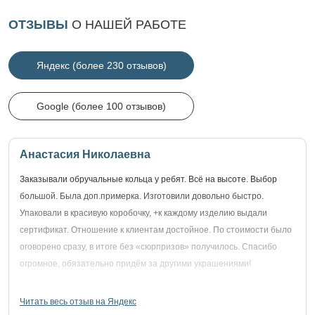
ОТЗЫВЫ
О НАШЕЙ РАБОТЕ
Яндекс (более 230 отзывов)
Google (более 100 отзывов)
Анастасия Николаевна
Заказывали обручальные кольца у ребят. Всё на высоте. Выбор
большой. Была доп.примерка. Изготовили довольно быстро.
Упаковали в красивую коробочку, +к каждому изделию выдали
сертификат. Отношение к клиентам достойное. По стоимости было
оговорено сразу, в итоге без «сюрпризов» получилось. Спасибо
огромное, обязательно придём за другими украшениями!
Читать весь отзыв на Яндекс