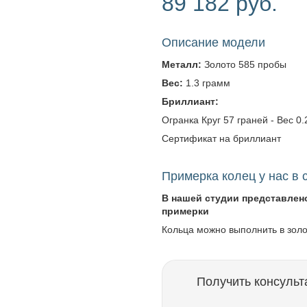
89 182 руб.
Описание модели
Металл:
Золото 585 пробы
Вес:
1.3 грамм
Бриллиант:
Огранка Круг 57 граней - Вес 0.2
Сертификат на бриллиант
Примерка колец у нас в 
В нашей студии представлен
примерки
Кольца можно выполнить в зол
Получить консульт