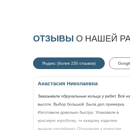
ОТЗЫВЫ
О НАШЕЙ Р
Яндекс (более 230 отзывов)
Googl
Анастасия Николаевна
Заказывали обручальные кольца у ребят. Всё н
высоте. Выбор большой. Была доп.примерка.
Изготовили довольно быстро. Упаковали в
красивую коробочку, +к каждому изделию
выдали сертификат. Отношение к клиентам