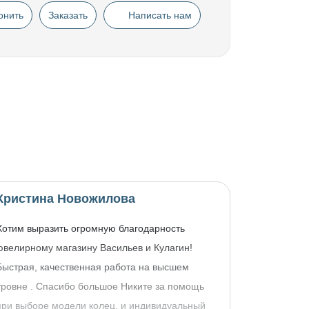
онить
Заказать
Написать нам
Кристина Новожилова
Хотим выразить огромную благодарность
ювелирному магазину Васильев и Кулагин!
Быстрая, качественная работа на высшем
уровне . Спасибо большое Никите за помощь
при выборе модели колец, и индивидуальный