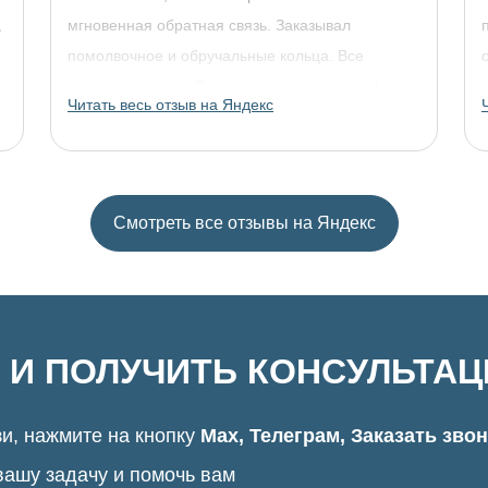
,
мгновенная обратная связь. Заказывал
помолвочное и обручальные кольца. Все
прошло отлично. Однозначно рекомендую!
Читать весь отзыв на Яндекс
Смотреть все отзывы на Яндекс
 И ПОЛУЧИТЬ КОНСУЛЬТА
и, нажмите на кнопку
Max, Телеграм, Заказать зво
вашу задачу и помочь вам