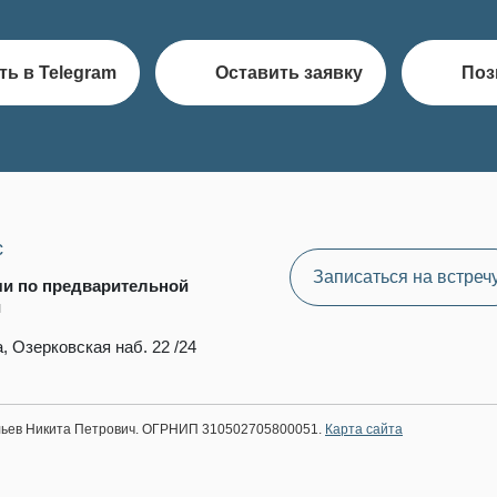
ть в Telegram
Оставить заявку
Поз
с
Записаться на встреч
чи по предварительной
и
, Озерковская наб. 22 /24
ильев Никита Петрович. ОГРНИП 310502705800051.
Карта сайта