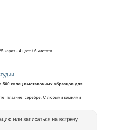
5 карат - 4 цвет / 6 чистота
студии
о 500 колец выставочных образцов для
оте, платине, серебре. С любыми камнями
ацию или записаться на встречу