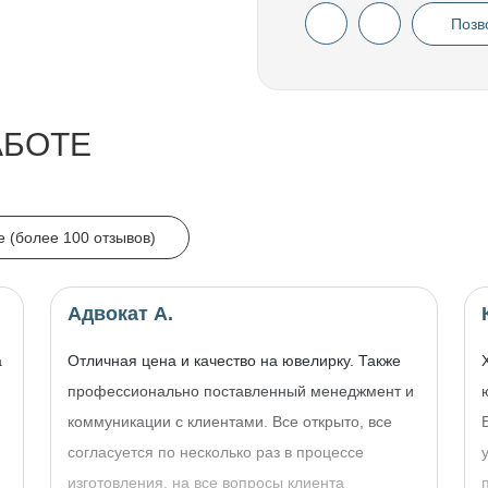
Позв
АБОТЕ
e (более 100 отзывов)
Адвокат А.
а
Отличная цена и качество на ювелирку. Также
профессионально поставленный менеджмент и
коммуникации с клиентами. Все открыто, все
согласуется по несколько раз в процессе
изготовления, на все вопросы клиента