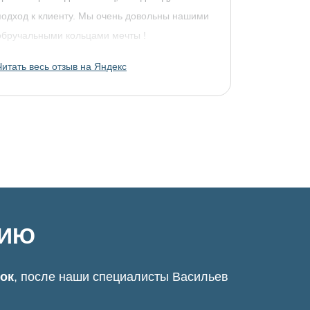
подход к клиенту. Мы очень довольны нашими
обручальными кольцами мечты !
Читать весь отзыв на Яндекс
ЦИЮ
нок
, после наши специалисты Васильев