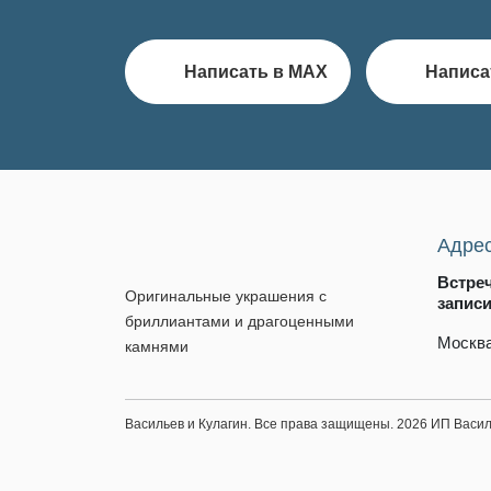
Написать в MAX
Написа
Адре
Встре
Оригинальные украшения с
запис
бриллиантами и драгоценными
Москва
камнями
Васильев и Кулагин. Все права защищены. 2026 ИП Вас