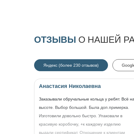
ОТЗЫВЫ
О НАШЕЙ Р
Яндекс (более 230 отзывов)
Googl
Анастасия Николаевна
Заказывали обручальные кольца у ребят. Всё н
высоте. Выбор большой. Была доп.примерка.
Изготовили довольно быстро. Упаковали в
красивую коробочку, +к каждому изделию
выдали сертификат. Отношение к клиентам