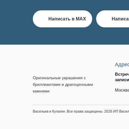
Написать в MAX
Написа
Адре
Встре
Оригинальные украшения с
запис
бриллиантами и драгоценными
Москва
камнями
Васильев и Кулагин. Все права защищены. 2026 ИП Вас