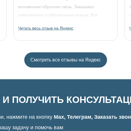
,
мгновенная обратная связь. Заказывал
помолвочное и обручальные кольца. Все
прошло отлично. Однозначно рекомендую!
Читать весь отзыв на Яндекс
Смотреть все отзывы на Яндекс
 И ПОЛУЧИТЬ КОНСУЛЬТА
и, нажмите на кнопку
Max, Телеграм, Заказать зво
вашу задачу и помочь вам