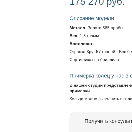
175 270 руб.
Описание модели
Металл:
Золото 585 пробы
Вес:
1.5 грамм
Бриллиант:
Огранка Круг 57 граней - Вес 0.4
Сертификат на бриллиант
Примерка колец у нас в 
В нашей студии представлен
примерки
Кольца можно выполнить в зол
Получить консульт