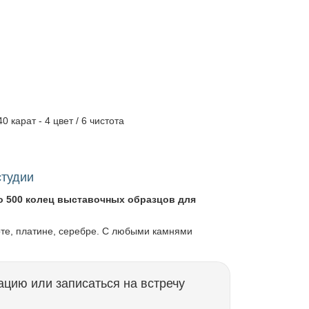
0 карат - 4 цвет / 6 чистота
студии
о 500 колец выставочных образцов для
оте, платине, серебре. С любыми камнями
ацию или записаться на встречу