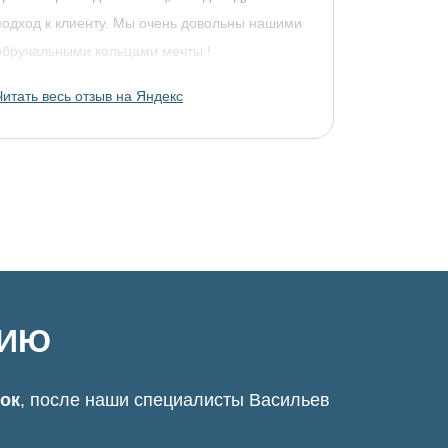
подход к клиенту. Мы очень довольны нашими
обручальными кольцами мечты !
Читать весь отзыв на Яндекс
ЦИЮ
нок
, после наши специалисты Васильев