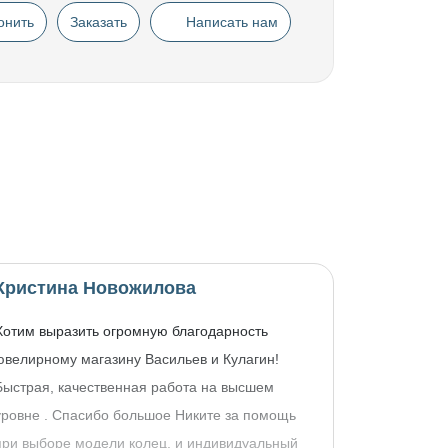
онить
Заказать
Написать нам
Кристина Новожилова
Хотим выразить огромную благодарность
ювелирному магазину Васильев и Кулагин!
Быстрая, качественная работа на высшем
уровне . Спасибо большое Никите за помощь
при выборе модели колец, и индивидуальный