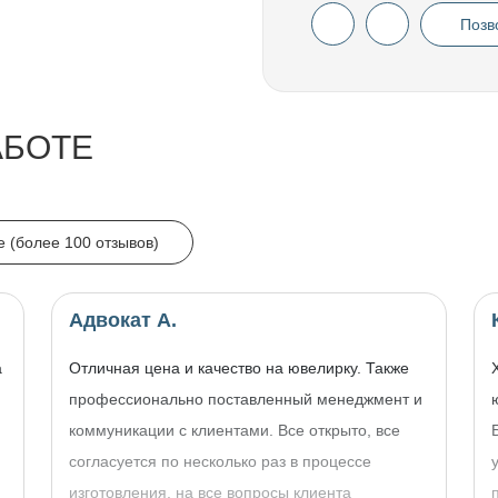
Позв
АБОТЕ
e (более 100 отзывов)
Адвокат А.
а
Отличная цена и качество на ювелирку. Также
профессионально поставленный менеджмент и
коммуникации с клиентами. Все открыто, все
согласуется по несколько раз в процессе
изготовления, на все вопросы клиента