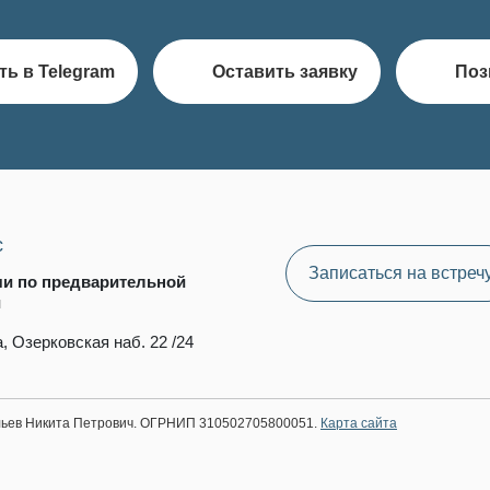
ть в Telegram
Оставить заявку
Поз
с
Записаться на встреч
чи по предварительной
и
, Озерковская наб. 22 /24
ильев Никита Петрович. ОГРНИП 310502705800051.
Карта сайта