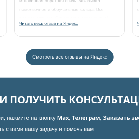
,
мгновенная обратная связь. Заказывал
помолвочное и обручальные кольца. Все
прошло отлично. Однозначно рекомендую!
Читать весь отзыв на Яндекс
Смотреть все отзывы на Яндекс
И И ПОЛУЧИТЬ КОНСУЛЬТА
Max, Телеграм, Заказать з
и, нажмите на кнопку
ть с вами вашу задачу и помочь вам