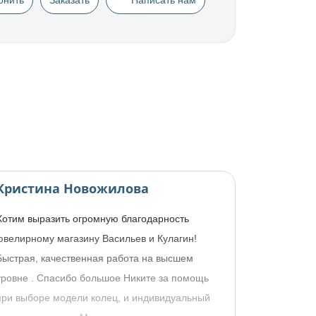
онить
Заказать
Написать нам
Кристина Новожилова
Хотим выразить огромную благодарность
ювелирному магазину Васильев и Кулагин!
Быстрая, качественная работа на высшем
уровне . Спасибо большое Никите за помощь
при выборе модели колец, и индивидуальный