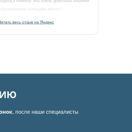
подход к клиенту. Мы очень довольны нашими
обручальными кольцами мечты !
Читать весь отзыв на Яндекс
ЦИЮ
вонок
, после наши специалисты