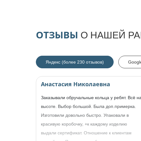
ОТЗЫВЫ
О НАШЕЙ РА
Яндекс (более 230 отзывов)
Googl
Анастасия Николаевна
Заказывали обручальные кольца у ребят. Всё н
высоте. Выбор большой. Была доп.примерка.
Изготовили довольно быстро. Упаковали в
красивую коробочку, +к каждому изделию
выдали сертификат. Отношение к клиентам