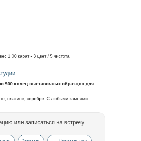
вес 1.00 карат - 3 цвет / 5 чистота
студии
но 500 колец выставочных образцов для
оте, платине, серебре. С любыми камнями
ацию или записаться на встречу