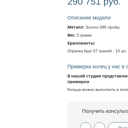
290 751 руб.
Описание модели
Металл:
Золото 585 пробы
Вес:
3 грамм
Бриллианты:
Огранка Круг 57 граней - 10 шт. 
Примерка колец у нас в 
В нашей студии представле
примерки
Кольца можно выполнить в зол
Получить консульт