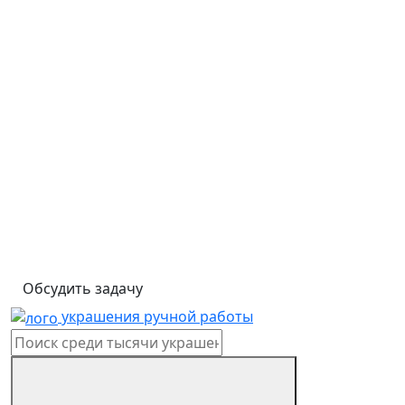
Обсудить задачу
украшения ручной работы