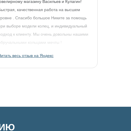
ювелирному магазину Васильев и Кулагин!
Быстрая, качественная работа на высшем
уровне . Спасибо большое Никите за помощь
при выборе модели колец, и индивидуальный
подход к клиенту. Мы очень довольны нашими
обручальными кольцами мечты !
Читать весь отзыв на Яндекс
ЦИЮ