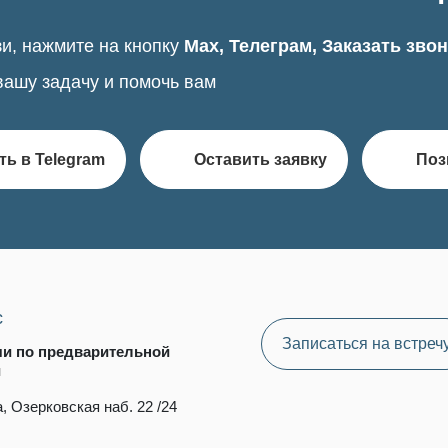
и, нажмите на кнопку
Max, Телеграм, Заказать зво
вашу задачу и помочь вам
ть в Telegram
Оставить заявку
Поз
с
Записаться на встреч
чи по предварительной
и
, Озерковская наб. 22 /24