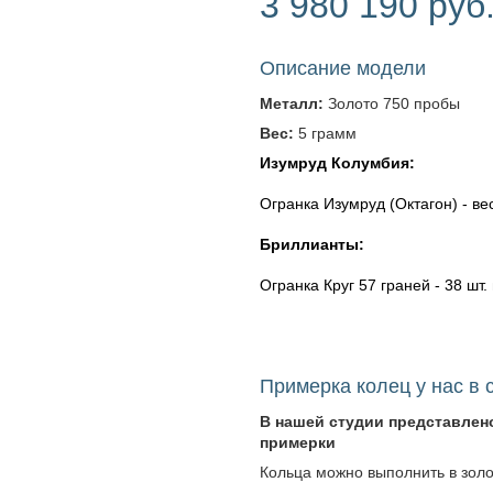
3 980 190 руб
Описание модели
Металл:
Золото 750 пробы
Вес:
5 грамм
Изумруд Колумбия:
Огранка Изумруд (Октагон) - вес 
Бриллианты:
Огранка Круг 57 граней - 38 шт. 
Примерка колец у нас в 
В нашей студии представлен
примерки
Кольца можно выполнить в зол