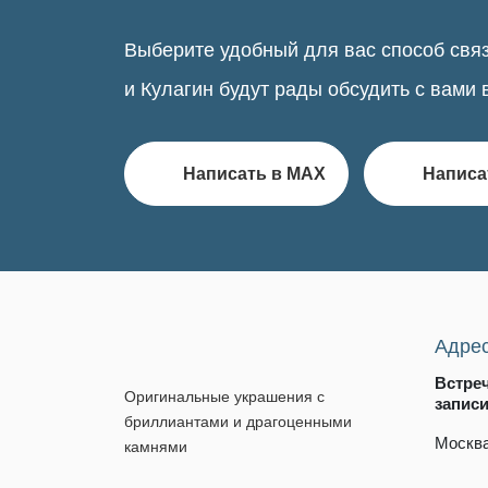
Выберите удобный для вас способ связ
и Кулагин будут рады обсудить с вами 
Написать в MAX
Написа
Адре
Встре
Оригинальные украшения с
запис
бриллиантами и драгоценными
Москва
камнями