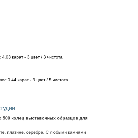
.
4.03 карат - 3 цвет / 3 чистота
вес 0.44 карат - 3 цвет / 5 чистота
студии
о 500 колец выставочных образцов для
оте, платине, серебре. С любыми камнями