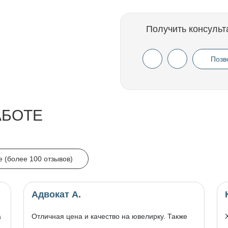
Получить консульт
Позв
АБОТЕ
e (более 100 отзывов)
Адвокат А.
а
Отличная цена и качество на ювелирку. Также