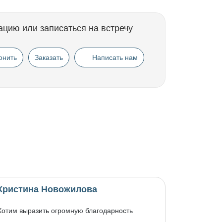
ацию или записаться на встречу
онить
Заказать
Написать нам
Кристина Новожилова
Хотим выразить огромную благодарность