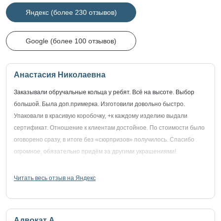
Яндекс (более 230 отзывов)
Google (более 100 отзывов)
Анастасия Николаевна
Заказывали обручальные кольца у ребят. Всё на высоте. Выбор
большой. Была доп.примерка. Изготовили довольно быстро.
Упаковали в красивую коробочку, +к каждому изделию выдали
сертификат. Отношение к клиентам достойное. По стоимости было
оговорено сразу, в итоге без «сюрпризов» получилось. Спасибо
огромное, обязательно придём за другими украшениями!
Читать весь отзыв на Яндекс
Адвокат А.