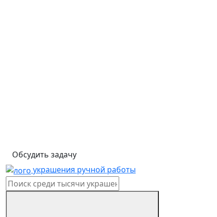
Обсудить задачу
украшения ручной работы