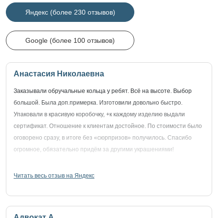
Яндекс (более 230 отзывов)
Google (более 100 отзывов)
Анастасия Николаевна
Заказывали обручальные кольца у ребят. Всё на высоте. Выбор
большой. Была доп.примерка. Изготовили довольно быстро.
Упаковали в красивую коробочку, +к каждому изделию выдали
сертификат. Отношение к клиентам достойное. По стоимости было
оговорено сразу, в итоге без «сюрпризов» получилось. Спасибо
огромное, обязательно придём за другими украшениями!
Читать весь отзыв на Яндекс
Адвокат А.