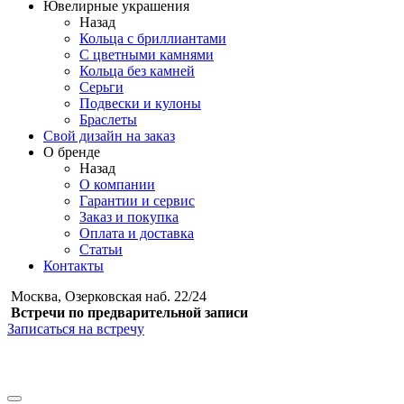
Ювелирные украшения
Назад
Кольца с бриллиантами
С цветными камнями
Кольца без камней
Серьги
Подвески и кулоны
Браслеты
Свой дизайн на заказ
О бренде
Назад
О компании
Гарантии и сервис
Заказ и покупка
Оплата и доставка
Статьи
Контакты
Москва, Озерковская наб. 22/24
Встречи по предварительной записи
Записаться на встречу