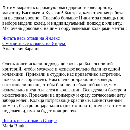
Хотим выразить огромную благодарность ювелирному
магазину Васильев и Кулагин! Быстрая, качественная работа
на высшем уровне . Спасибо большое Никите за помощь при
выборе модели колец, и индивидуальный подход к клиенту.
Мы очень довольны нашими обручальными кольцами мечты !
Читать весь отзыв на Яндекс
Смотреть все отзывы на Яндекс
Анастасия Баранова
Очень долго искали подходящие кольца. Был основной
критерий, чтобы мужское и женское кольцо были из одной
коллекции. Приехали в студию, нас приветливо встретили,
показали ассортимент. Нам очень понравились кольца,
согласовали нюанс, чтобы бриллиант был побольше, чем
изначально предполагался в коллекции. Все сделали быстро и
качественно. Приехали на примерку и сразу согласовали дату
забора колец. Кольца потрясающе красивые. Единственный
момент, быстро поцарапались (но это золото, ничего с этим не
поделаешь), нужна будет полировочка.
Читать весь отзыв в Google
Maria Bunina