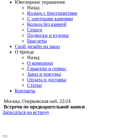
Ювелирные украшения
Назад
Кольца с бриллиантами
С цветными камнями
Кольца без камней
Серьги
Подвески и кулоны
Браслеты
Свой дизайн на заказ
О бренде
Назад
О компании
Гарантии и сервис
Заказ и покупка
Оплата и доставка
Статьи
Контакты
Москва, Озерковская наб. 22/24
Встречи по предварительной записи
Записаться на встречу