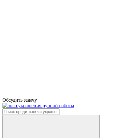
Обсудить задачу
украшения ручной работы