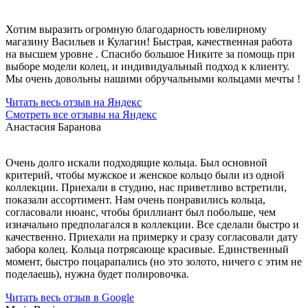
Хотим выразить огромную благодарность ювелирному
магазину Васильев и Кулагин! Быстрая, качественная работа
на высшем уровне . Спасибо большое Никите за помощь при
выборе модели колец, и индивидуальный подход к клиенту.
Мы очень довольны нашими обручальными кольцами мечты !
Читать весь отзыв на Яндекс
Смотреть все отзывы на Яндекс
Анастасия Баранова
Очень долго искали подходящие кольца. Был основной
критерий, чтобы мужское и женское кольцо были из одной
коллекции. Приехали в студию, нас приветливо встретили,
показали ассортимент. Нам очень понравились кольца,
согласовали нюанс, чтобы бриллиант был побольше, чем
изначально предполагался в коллекции. Все сделали быстро и
качественно. Приехали на примерку и сразу согласовали дату
забора колец. Кольца потрясающе красивые. Единственный
момент, быстро поцарапались (но это золото, ничего с этим не
поделаешь), нужна будет полировочка.
Читать весь отзыв в Google