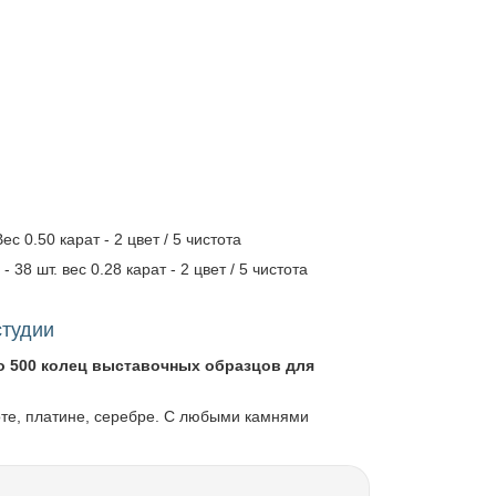
 0.50 карат - 2 цвет / 5 чистота
 38 шт. вес 0.28 карат - 2 цвет / 5 чистота
студии
о 500 колец выставочных образцов для
оте, платине, серебре. С любыми камнями