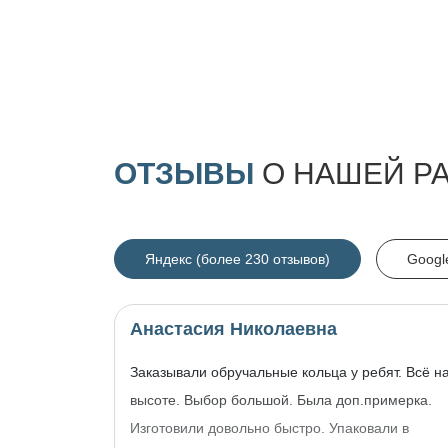
ОТЗЫВЫ
О НАШЕЙ Р
Яндекс (более 230 отзывов)
Googl
Анастасия Николаевна
Заказывали обручальные кольца у ребят. Всё н
высоте. Выбор большой. Была доп.примерка.
Изготовили довольно быстро. Упаковали в