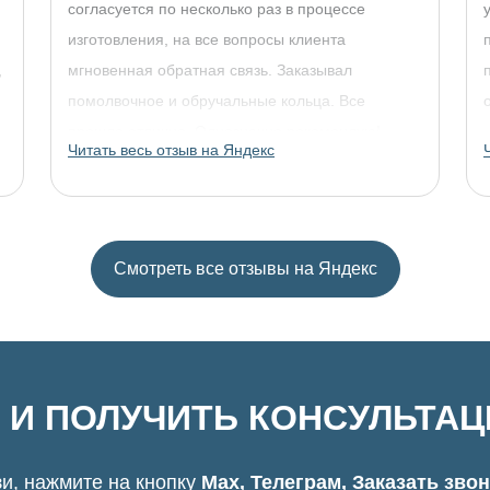
согласуется по несколько раз в процессе
изготовления, на все вопросы клиента
,
мгновенная обратная связь. Заказывал
помолвочное и обручальные кольца. Все
прошло отлично. Однозначно рекомендую!
Читать весь отзыв на Яндекс
Смотреть все отзывы на Яндекс
 И ПОЛУЧИТЬ КОНСУЛЬТА
и, нажмите на кнопку
Max, Телеграм, Заказать зво