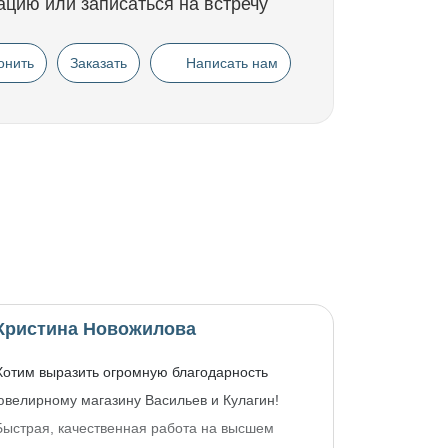
ацию или записаться на встречу
онить
Заказать
Написать нам
Кристина Новожилова
Хотим выразить огромную благодарность
ювелирному магазину Васильев и Кулагин!
Быстрая, качественная работа на высшем