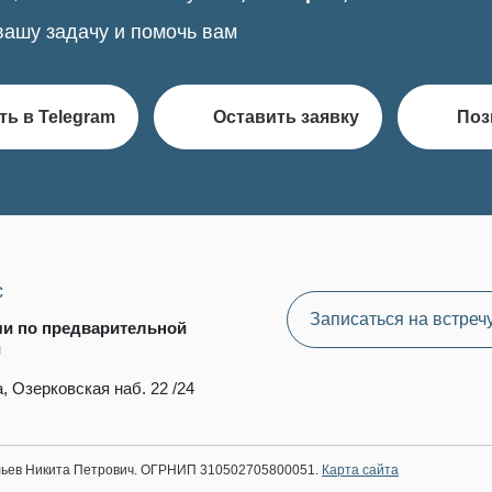
вашу задачу и помочь вам
ть в Telegram
Оставить заявку
Поз
с
Записаться на встреч
чи по предварительной
и
, Озерковская наб. 22 /24
ильев Никита Петрович. ОГРНИП 310502705800051.
Карта сайта