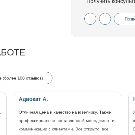
Получить консульт
Позв
АБОТЕ
e (более 100 отзывов)
Адвокат А.
а
Отличная цена и качество на ювелирку. Также
профессионально поставленный менеджмент и
коммуникации с клиентами. Все открыто, все