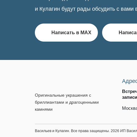
и Кулагин будут рады обсудить с вами 
Написать в MAX
Написа
Адре
Встре
Оригинальные украшения с
запис
бриллиантами и драгоценными
Москва
камнями
Васильев и Кулагин. Все права защищены. 2026 ИП Вас