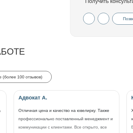
Получить консульт
Позв
АБОТЕ
e (более 100 отзывов)
Адвокат А.
а
Отличная цена и качество на ювелирку. Также
профессионально поставленный менеджмент и
коммуникации с клиентами. Все открыто, все