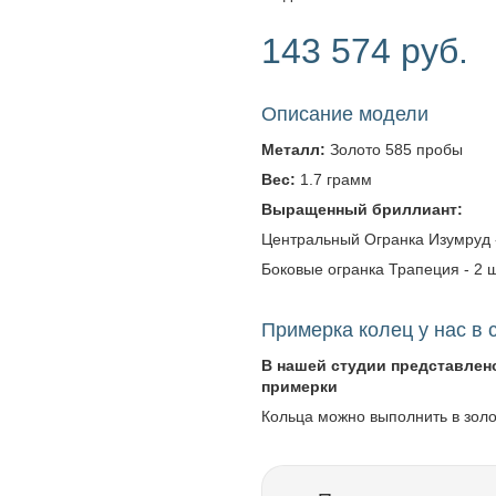
143 574 руб.
Описание модели
Металл:
Золото 585 пробы
Вес:
1.7 грамм
Выращенный бриллиант:
Центральный Огранка Изумруд - В
Боковые огранка Трапеция - 2 шт.
Примерка колец у нас в 
В нашей студии представлен
примерки
Кольца можно выполнить в зол