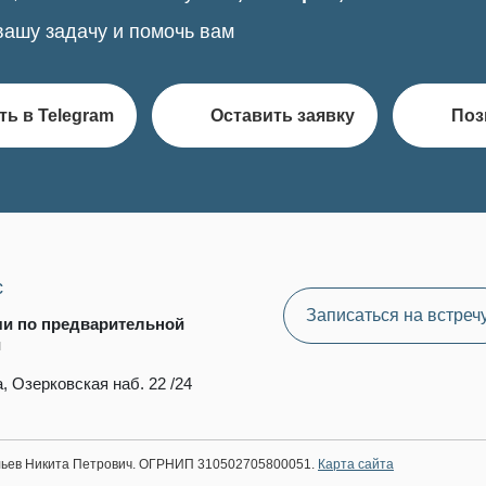
вашу задачу и помочь вам
ть в Telegram
Оставить заявку
Поз
с
Записаться на встреч
чи по предварительной
и
, Озерковская наб. 22 /24
ильев Никита Петрович. ОГРНИП 310502705800051.
Карта сайта