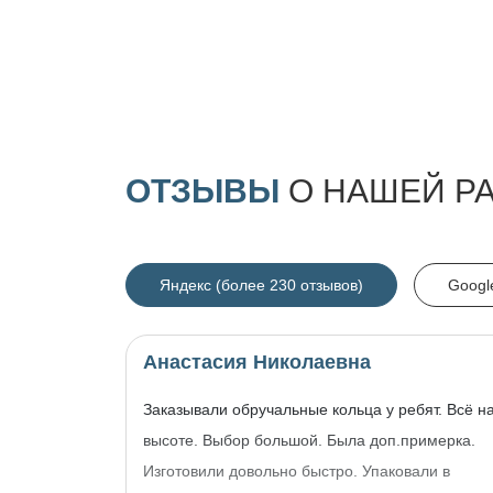
ОТЗЫВЫ
О НАШЕЙ Р
Яндекс (более 230 отзывов)
Googl
Анастасия Николаевна
Заказывали обручальные кольца у ребят. Всё н
высоте. Выбор большой. Была доп.примерка.
Изготовили довольно быстро. Упаковали в