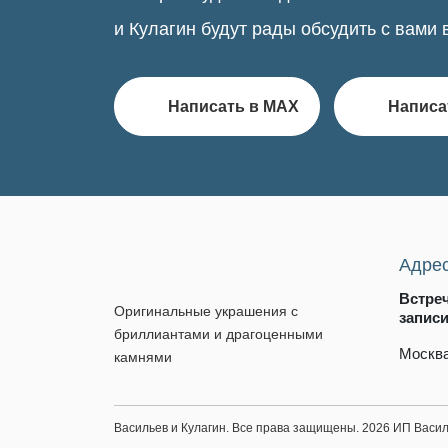
и Кулагин будут рады обсудить с вами 
Написать в MAX
Написа
Адре
Встре
Оригинальные украшения с
запис
бриллиантами и драгоценными
Москва
камнями
Васильев и Кулагин. Все права защищены. 2026 ИП Вас