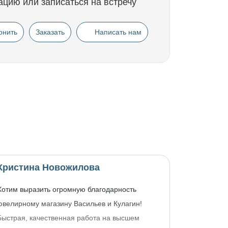
ацию или записаться на встречу
онить
Заказать
Написать нам
Кристина Новожилова
Хотим выразить огромную благодарность
ювелирному магазину Васильев и Кулагин!
Быстрая, качественная работа на высшем