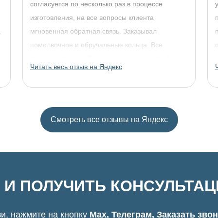
согласуется по несколько раз в процессе
изготовления, на все вопросы клиента
,
мгновенная обратная связь. Заказывал
помолвочное и обручальные кольца. Все
прошло отлично. Однозначно рекомендую!
Читать весь отзыв на Яндекс
Смотреть все отзывы на Яндекс
 И ПОЛУЧИТЬ КОНСУЛЬТА
и, нажмите на кнопку
Max, Телеграм, Заказать зво