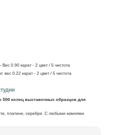
ес 0.90 карат - 2 цвет / 5 чистота
 вес 0.22 карат - 2 цвет / 5 чистота
студии
о 500 колец выставочных образцов для
оте, платине, серебре. С любыми камнями