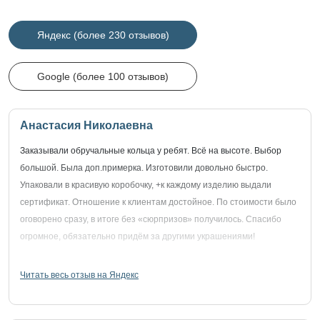
Яндекс (более 230 отзывов)
Google (более 100 отзывов)
Анастасия Николаевна
Заказывали обручальные кольца у ребят. Всё на высоте. Выбор
большой. Была доп.примерка. Изготовили довольно быстро.
Упаковали в красивую коробочку, +к каждому изделию выдали
сертификат. Отношение к клиентам достойное. По стоимости было
оговорено сразу, в итоге без «сюрпризов» получилось. Спасибо
огромное, обязательно придём за другими украшениями!
Читать весь отзыв на Яндекс