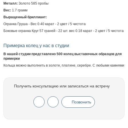
Металл:
Золото 585 пробы
Вес:
1.7 грамм
Выращенный бриллиант:
Огранка Груша - Вес 0.40 карат - 2 цвет / 5 чистота
Боковые огранка Круг 57 граней - 22 шт. вес 0.18 карат - 2 цвет / 5 чистота
Примерка колец у нас в студии
В нашей студии представлено 500 колец выставочных образцов для
примерки
Кольца можно выполнить в золоте, платине, серебре. С любыми камнями
Получить консультацию или записаться на встречу
Позвонить