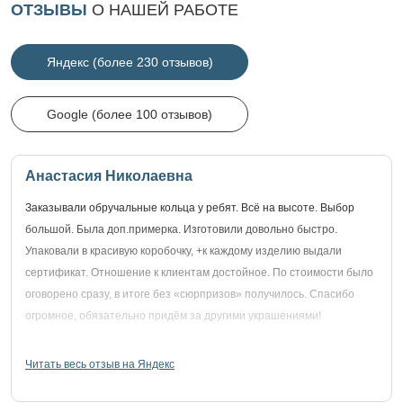
ОТЗЫВЫ
О НАШЕЙ РАБОТЕ
Яндекс (более 230 отзывов)
Google (более 100 отзывов)
Анастасия Николаевна
Заказывали обручальные кольца у ребят. Всё на высоте. Выбор
большой. Была доп.примерка. Изготовили довольно быстро.
Упаковали в красивую коробочку, +к каждому изделию выдали
сертификат. Отношение к клиентам достойное. По стоимости было
оговорено сразу, в итоге без «сюрпризов» получилось. Спасибо
огромное, обязательно придём за другими украшениями!
Читать весь отзыв на Яндекс