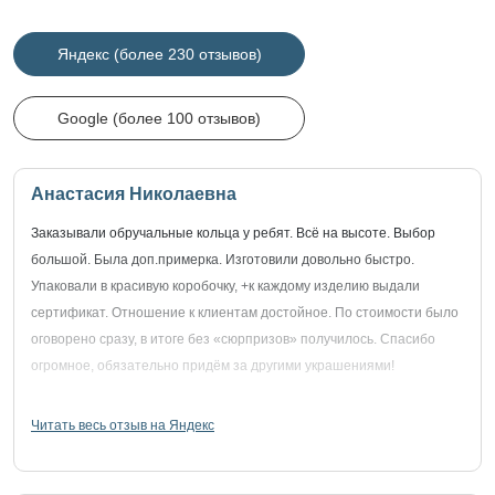
Яндекс (более 230 отзывов)
Google (более 100 отзывов)
Анастасия Николаевна
Заказывали обручальные кольца у ребят. Всё на высоте. Выбор
большой. Была доп.примерка. Изготовили довольно быстро.
Упаковали в красивую коробочку, +к каждому изделию выдали
сертификат. Отношение к клиентам достойное. По стоимости было
оговорено сразу, в итоге без «сюрпризов» получилось. Спасибо
огромное, обязательно придём за другими украшениями!
Читать весь отзыв на Яндекс