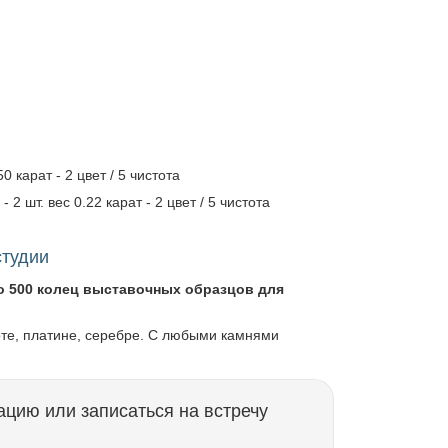
0 карат - 2 цвет / 5 чистота
 2 шт. вес 0.22 карат - 2 цвет / 5 чистота
студии
о 500 колец выставочных образцов для
оте, платине, серебре. С любыми камнями
ацию или записаться на встречу