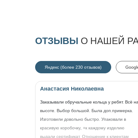
ОТЗЫВЫ
О НАШЕЙ Р
Яндекс (более 230 отзывов)
Googl
Анастасия Николаевна
Заказывали обручальные кольца у ребят. Всё н
высоте. Выбор большой. Была доп.примерка.
Изготовили довольно быстро. Упаковали в
красивую коробочку, +к каждому изделию
выдали сертификат. Отношение к клиентам