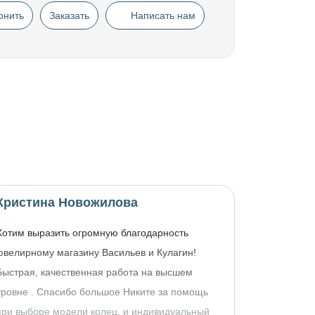
онить
Заказать
Написать нам
Кристина Новожилова
Хотим выразить огромную благодарность
ювелирному магазину Васильев и Кулагин!
Быстрая, качественная работа на высшем
уровне . Спасибо большое Никите за помощь
при выборе модели колец, и индивидуальный