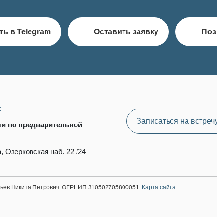
ть в Telegram
Оставить заявку
Поз
с
Записаться на встреч
чи по предварительной
и
, Озерковская наб. 22 /24
ильев Никита Петрович. ОГРНИП 310502705800051.
Карта сайта