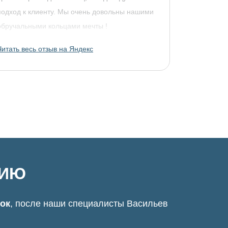
подход к клиенту. Мы очень довольны нашими
обручальными кольцами мечты !
Читать весь отзыв на Яндекс
ЦИЮ
нок
, после наши специалисты Васильев