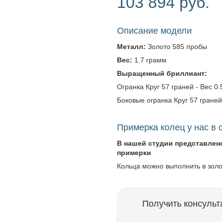
103 894 руб.
Описание модели
Металл:
Золото 585 пробы
Вес:
1.7 грамм
Выращенный бриллиант:
Огранка Круг 57 граней - Вес 0.5
Боковые огранка Круг 57 граней -
Примерка колец у нас в 
В нашей студии представлен
примерки
Кольца можно выполнить в зол
Получить консульт