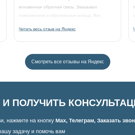
,
мгновенная обратная связь. Заказывал
помолвочное и обручальные кольца. Все
прошло отлично. Однозначно рекомендую!
Читать весь отзыв на Яндекс
Смотреть все отзывы на Яндекс
 И ПОЛУЧИТЬ КОНСУЛЬТА
и, нажмите на кнопку
Max, Телеграм, Заказать зво
вашу задачу и помочь вам