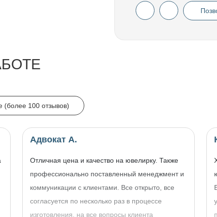
Позв
АБОТЕ
e (более 100 отзывов)
Адвокат А.
а
Отличная цена и качество на ювелирку. Также
профессионально поставленный менеджмент и
коммуникации с клиентами. Все открыто, все
согласуется по несколько раз в процессе
изготовления, на все вопросы клиента