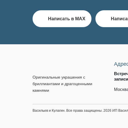
Написать в MAX
Написа
Адре
Встре
Оригинальные украшения с
запис
бриллиантами и драгоценными
Москва
камнями
Васильев и Кулагин. Все права защищены. 2026 ИП Вас