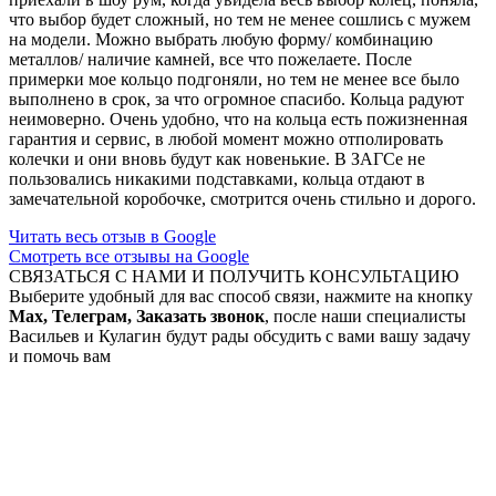
что выбор будет сложный, но тем не менее сошлись с мужем
на модели. Можно выбрать любую форму/ комбинацию
металлов/ наличие камней, все что пожелаете. После
примерки мое кольцо подгоняли, но тем не менее все было
выполнено в срок, за что огромное спасибо. Кольца радуют
неимоверно. Очень удобно, что на кольца есть пожизненная
гарантия и сервис, в любой момент можно отполировать
колечки и они вновь будут как новенькие. В ЗАГСе не
пользовались никакими подставками, кольца отдают в
замечательной коробочке, смотрится очень стильно и дорого.
Читать весь отзыв в Google
Смотреть все отзывы на Google
СВЯЗАТЬСЯ С НАМИ И ПОЛУЧИТЬ КОНСУЛЬТАЦИЮ
Выберите удобный для вас способ связи, нажмите на кнопку
Max, Телеграм, Заказать звонок
, после наши специалисты
Васильев и Кулагин будут рады обсудить с вами вашу задачу
и помочь вам