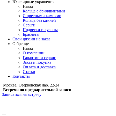
Ювелирные украшения
Назад
Кольца с бриллиантами
С цветными камнями
Кольца без камней
Серьги
Подвески и кулоны
Браслеты
Свой дизайн на заказ
О бренде
Назад
О компании
Гарантии и сервис
Заказ и покупка
Оплата и доставка
Статьи
Контакты
Москва, Озерковская наб. 22/24
Встречи по предварительной записи
Записаться на встречу