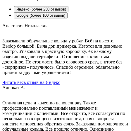
Яндекс (более 230 отзывов)
Google (более 100 отзывов)
Анастасия Николаевна
Заказывали обручальные кольца у ребят. Всё на высоте.
Выбор большой. Была доп.примерка. Изготовили довольно
быстро. Упаковали в красивую коробочку, +к каждому
изделию выдали сертификат. Отношение к клиентам
достойное. По стоимости было оговорено сразу, в итоге без
«сюрпризов» получилось. Спасибо огромное, обязательно
придём за другими украшениями!
Читать весь отзыв на Яндекс
Адвокат А.
Отличная цена и качество на ювелирку. Также
профессионально поставленный менеджмент и
коммуникации с клиентами. Все открыто, все согласуется по
несколько раз в процессе изготовления, на все вопросы
клиента мгновенная обратная связь. Заказывал помолвочное и
обручальные кольца. Все прошло отлично. Однозначно