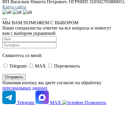
ИП Васильев Никита Петрович. ОГРНИП 310502705800051.
Карта сайта
МЫ ВАМ ПОМОЖЕМ С ВЫБОРОМ
Наши специалисты ответят на все вопросы и помогут
вам с выбором украшений
Свяжитесь со мной:
Telegram
MAX
Перезвонить
Нажимая кнопку, вы даете согласие на обработку
персональных данных
Telegram
MAX
Позвонить