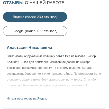
ОТЗЫВЫ
О НАШЕЙ РАБОТЕ
Яндекс (более 230 отзывов)
Google (более 100 отзывов)
Анастасия Николаевна
Заказывали обручальные кольца у ребят. Всё на высоте. Выбор
большой. Была доп.примерка. Изготовили довольно быстро.
Упаковали в красивую коробочку, +к каждому изделию выдали
сертификат. Отношение к клиентам достойное. По стоимости было
оговорено сразу, в итоге без «сюрпризов» получилось. Спасибо
огромное, обязательно придём за другими украшениями!
Читать весь отзыв на Яндекс