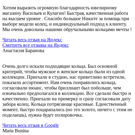
Хотим выразить огромную благодарность ювелирному
магазину Васильев и Кулагин! Быстрая, качественная работа
на высшем уровне . Спасибо большое Никите за помощь при
выборе модели колец, и индивидуальный подход к клиенту.
Мы очень довольны нашими обручальными кольцами мечты !
Читать весь отзыв на Яндекс
Смотреть все отзывы на Яндекс
Анастасия Баранова
Очень долго искали подходящие кольца. Был основной
критерий, чтобы мужское и женское кольцо были из одной
коллекции. Приехали в студию, нас приветливо встретили,
показали ассортимент. Нам очень понравились кольца,
согласовали нюанс, чтобы бриллиант был побольше, чем
изначально предполагался в коллекции. Все сделали быстро и
качественно. Приехали на примерку и сразу согласовали дату
забора колец. Кольца потрясающе красивые. Единственный
момент, быстро поцарапались (но это золото, ничего с этим не
поделаешь), нужна будет полировочка.
Читать весь отзыв в Google
Maria Bunina