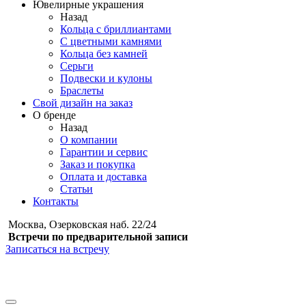
Ювелирные украшения
Назад
Кольца с бриллиантами
С цветными камнями
Кольца без камней
Серьги
Подвески и кулоны
Браслеты
Свой дизайн на заказ
О бренде
Назад
О компании
Гарантии и сервис
Заказ и покупка
Оплата и доставка
Статьи
Контакты
Москва, Озерковская наб. 22/24
Встречи по предварительной записи
Записаться на встречу