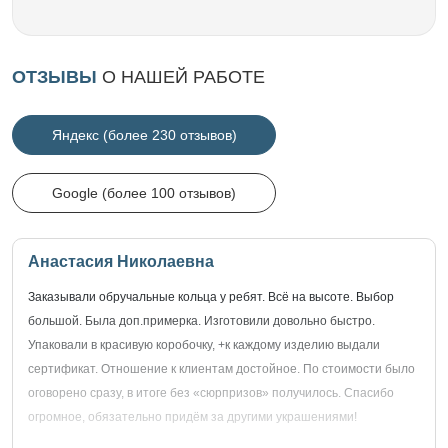
ОТЗЫВЫ
О НАШЕЙ РАБОТЕ
Яндекс (более 230 отзывов)
Google (более 100 отзывов)
Анастасия Николаевна
Заказывали обручальные кольца у ребят. Всё на высоте. Выбор
большой. Была доп.примерка. Изготовили довольно быстро.
Упаковали в красивую коробочку, +к каждому изделию выдали
сертификат. Отношение к клиентам достойное. По стоимости было
оговорено сразу, в итоге без «сюрпризов» получилось. Спасибо
огромное, обязательно придём за другими украшениями!