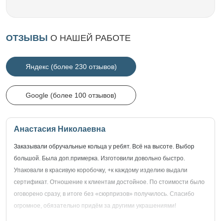
ОТЗЫВЫ
О НАШЕЙ РАБОТЕ
Яндекс (более 230 отзывов)
Google (более 100 отзывов)
Анастасия Николаевна
Заказывали обручальные кольца у ребят. Всё на высоте. Выбор
большой. Была доп.примерка. Изготовили довольно быстро.
Упаковали в красивую коробочку, +к каждому изделию выдали
сертификат. Отношение к клиентам достойное. По стоимости было
оговорено сразу, в итоге без «сюрпризов» получилось. Спасибо
огромное, обязательно придём за другими украшениями!