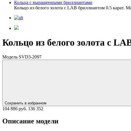
Кольца с выращенными бриллиантами
Кольцо из белого золота с LAB бриллиантом 0.5 карат. 
Кольцо из белого золота с LA
Модель SVD3-2097
Сохранить в избранном
104 886 руб.
136 352
Описание модели