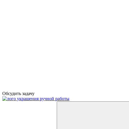
Обсудить задачу
украшения ручной работы