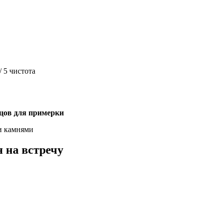
/ 5 чистота
зцов для примерки
и камнями
 на встречу