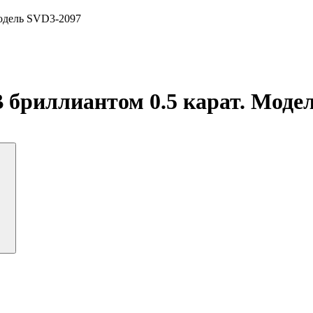
Модель SVD3-2097
B бриллиантом 0.5 карат. Моде