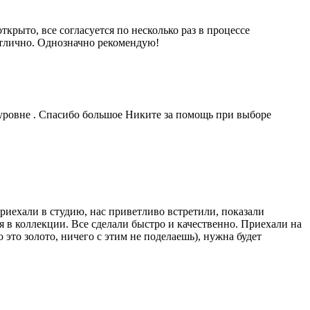
рыто, все согласуется по несколько раз в процессе
отлично. Однозначно рекомендую!
уровне . Спасибо большое Никите за помощь при выборе
риехали в студию, нас приветливо встретили, показали
 в коллекции. Все сделали быстро и качественно. Приехали на
это золото, ничего с этим не поделаешь), нужна будет