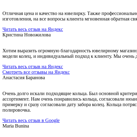
Отличная цена и качество на ювелирку. Также профессионально
изготовления, на все вопросы клиента мгновенная обратная св
Читать весь отзыв на Яндекс
Кристина Новожилова
Хотим выразить огромную благодарность ювелирному магазину 
модели колец, и индивидуальный подход к клиенту. Мы очень
Читать весь отзыв на Яндекс
Смотреть все отзывы на Яндекс
Анастасия Баранова
Очень долго искали подходящие кольца. Был основной критери
ассортимент. Нам очень понравились кольца, согласовали нюан
примерку и сразу согласовали дату забора колец. Кольца потря
полировочка.
Читать весь отзыв в Google
Maria Bunina