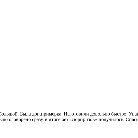
р большой. Была доп.примерка. Изготовили довольно быстро. Уп
ло оговорено сразу, в итоге без «сюрпризов» получилось. Спас