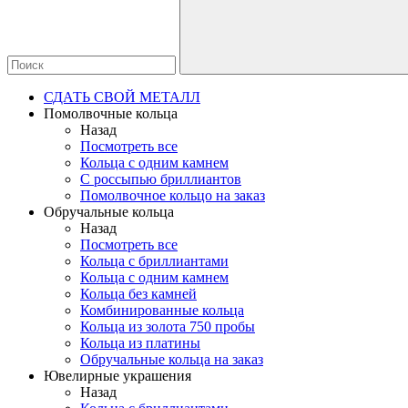
СДАТЬ СВОЙ МЕТАЛЛ
Помолвочные кольца
Назад
Посмотреть все
Кольца с одним камнем
С россыпью бриллиантов
Помолвочное кольцо на заказ
Обручальные кольца
Назад
Посмотреть все
Кольца с бриллиантами
Кольца с одним камнем
Кольца без камней
Комбинированные кольца
Кольца из золота 750 пробы
Кольца из платины
Обручальные кольца на заказ
Ювелирные украшения
Назад