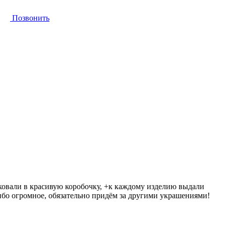
Позвонить
аковали в красивую коробочку, +к каждому изделию выдали
ибо огромное, обязательно придём за другими украшениями!