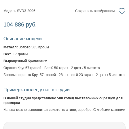
Сохранить в избранном
Модель SVD3-2096
104 886 руб.
Описание модели
Металл:
Золото 585 пробы
Вес:
1.7 грамм
Выращенный бриллиант:
Огранка Круг 57 граней - Вес 0.50 карат - 2 цвет / 5 чистота
Боковые огранка Круг 57 граней - 28 шт. вес 0.23 карат - 2 цвет / 5 чистота
Примерка колец у нас в студии
В нашей студии представлено 500 колец выставочных образцов для
примерки
Кольца можно выполнить в золоте, платине, серебре. С любыми камнями