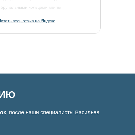
обручальными кольцами мечты !
Читать весь отзыв на Яндекс
ЦИЮ
нок
, после наши специалисты Васильев