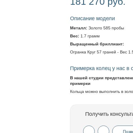
181 270 руб.
Описание модели
Металл:
Золото 585 пробы
Вес:
1.7 грамм
Выращенный бриллиант:
Огранка Круг 57 граней - Вес 1.5
Примерка колец у нас в 
В нашей студии представлен
примерки
Кольца можно выполнить в зол
Получить консульт
Позв