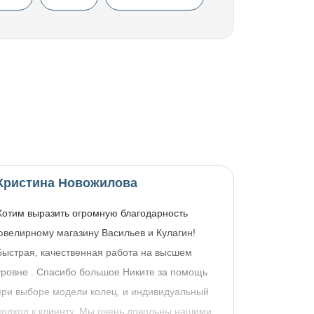
Кристина Новожилова
Хотим выразить огромную благодарность
ювелирному магазину Васильев и Кулагин!
Быстрая, качественная работа на высшем
уровне . Спасибо большое Никите за помощь
при выборе модели колец, и индивидуальный
подход к клиенту. Мы очень довольны нашими