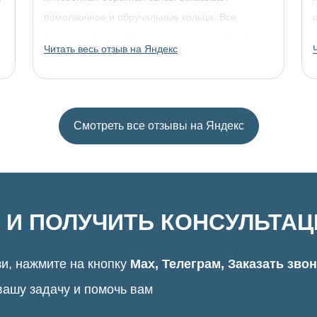
помолвочное и обручальные кольца. Все
прошло отлично. Однозначно рекомендую!
Читать весь отзыв на Яндекс
Смотреть все отзывы на Яндекс
 И ПОЛУЧИТЬ КОНСУЛЬТА
и, нажмите на кнопку
Max, Телеграм, Заказать зво
вашу задачу и помочь вам