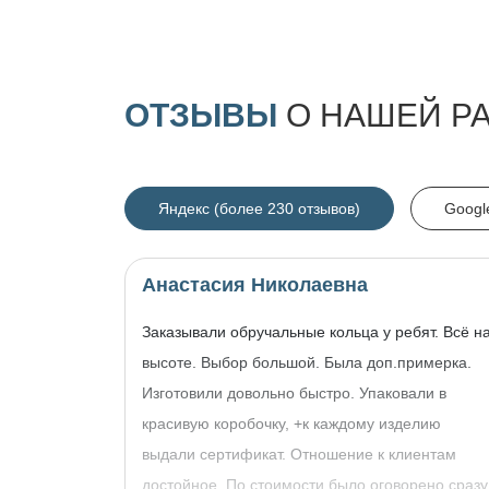
ОТЗЫВЫ
О НАШЕЙ Р
Яндекс (более 230 отзывов)
Googl
Анастасия Николаевна
Заказывали обручальные кольца у ребят. Всё н
высоте. Выбор большой. Была доп.примерка.
Изготовили довольно быстро. Упаковали в
красивую коробочку, +к каждому изделию
выдали сертификат. Отношение к клиентам
достойное. По стоимости было оговорено сразу