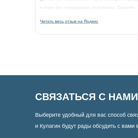
в итоге без «сюрпризов» получилось. Спасибо
огромное, обязательно придём за другими
Читать весь отзыв на Яндекс
украшениями!
СВЯЗАТЬСЯ С НАМИ
Выберите удобный для вас способ связ
и Кулагин будут рады обсудить с вами 