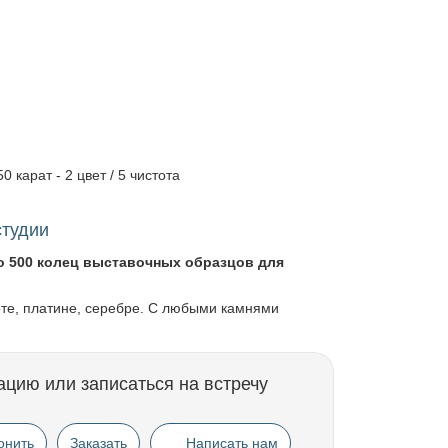
0 карат - 2 цвет / 5 чистота
студии
о 500 колец выставочных образцов для
оте, платине, серебре. С любыми камнями
ацию или записаться на встречу
онить
Заказать
Написать нам