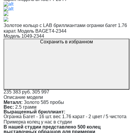
Золотое кольцо с LAB бриллиантами огранки багет 1.76
карат. Модель BAGET4-2344
Модель 1049-2344
Сохранить в избранном
235 383 руб.
305 997
Описание модели
Металл:
Золото 585 пробы
Вес:
2.5 грамм
Выращенный бриллиант:
Огранка Багет - 16 шт. вес 1.76 карат - 2 цвет / 5 чистота
Примерка колец у нас в студии
В нашей студии представлено 500 колец
выставочных образцов для примерки