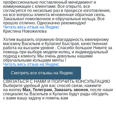
профессионально поставленный менеджмент и
коммуникации с клиентами. Все открыто, все
согласуется по несколько раз в процессе изготовления,
на все вопросы клиента мгновенная обратная связь.
Заказывал помолвочное и обручальные кольца. Все
прошло отлично. Однозначно рекомендую!
Читать весь отзыв на Яндекс
Кристина Новожилова
Хотим выразить огромную благодарность ювелирному
магазину Васильев и Кулагин! Быстрая, качественная
работа на высшем уровне . Спасибо большое Никите за
помощь при выборе модели колец, и индивидуальный
подход к клиенту. Мы очень довольны нашими
обручальными кольцами мечты !
Читать весь отзыв на Яндекс
Смотреть все отзывы на Яндекс
СВЯЗАТЬСЯ С НАМИ И ПОЛУЧИТЬ КОНСУЛЬТАЦИЮ
Выберите удобный для вас способ связи, нажмите
на кнопку
Max, Телеграм, Заказать звонок
, после наши
специалисты Васильев и Кулагин будут рады обсудить
с вами вашу задачу и помочь вам