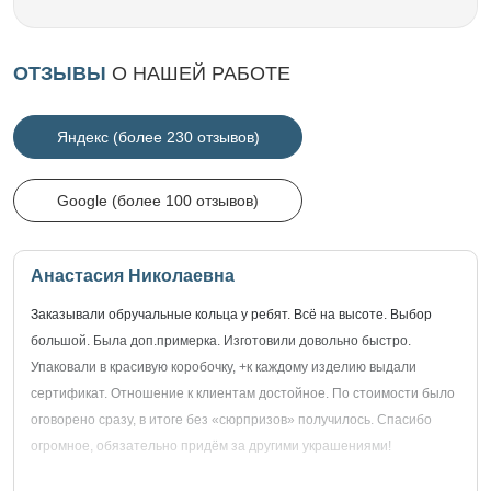
ОТЗЫВЫ
О НАШЕЙ РАБОТЕ
Яндекс (более 230 отзывов)
Google (более 100 отзывов)
Анастасия Николаевна
Заказывали обручальные кольца у ребят. Всё на высоте. Выбор
большой. Была доп.примерка. Изготовили довольно быстро.
Упаковали в красивую коробочку, +к каждому изделию выдали
сертификат. Отношение к клиентам достойное. По стоимости было
оговорено сразу, в итоге без «сюрпризов» получилось. Спасибо
огромное, обязательно придём за другими украшениями!