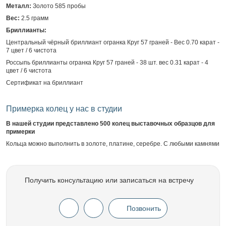
Металл:
Золото 585 пробы
Вес:
2.5 грамм
Бриллианты:
Центральный чёрный бриллиант огранка Круг 57 граней - Вес 0.70 карат -
7 цвет / 6 чистота
Россыпь бриллианты огранка Круг 57 граней - 38 шт. вес 0.31 карат - 4
цвет / 6 чистота
Сертификат на бриллиант
Примерка колец у нас в студии
В нашей студии представлено 500 колец выставочных образцов для
примерки
Кольца можно выполнить в золоте, платине, серебре. С любыми камнями
Получить консультацию или записаться на встречу
Позвонить