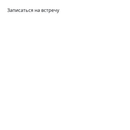
Записаться на встречу