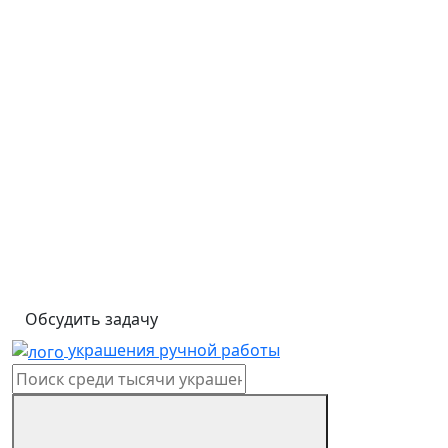
Обсудить задачу
украшения ручной работы