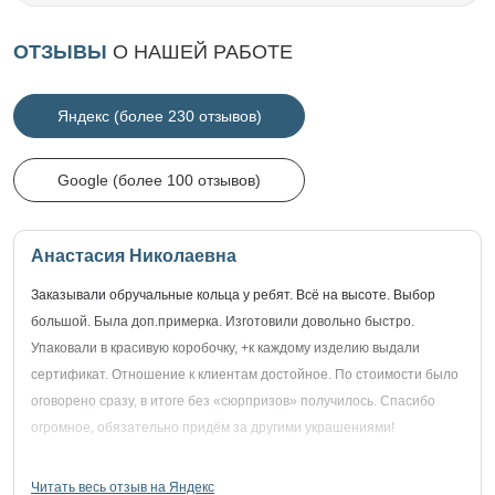
ОТЗЫВЫ
О НАШЕЙ РАБОТЕ
Яндекс (более 230 отзывов)
Google (более 100 отзывов)
Анастасия Николаевна
Заказывали обручальные кольца у ребят. Всё на высоте. Выбор
большой. Была доп.примерка. Изготовили довольно быстро.
Упаковали в красивую коробочку, +к каждому изделию выдали
сертификат. Отношение к клиентам достойное. По стоимости было
оговорено сразу, в итоге без «сюрпризов» получилось. Спасибо
огромное, обязательно придём за другими украшениями!
Читать весь отзыв на Яндекс