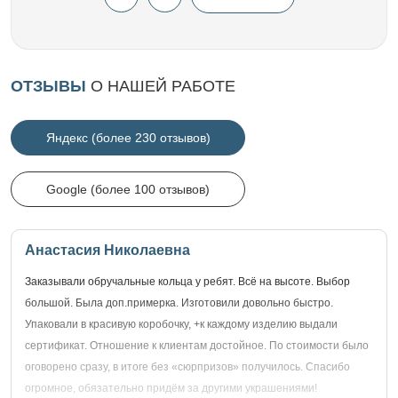
ОТЗЫВЫ
О НАШЕЙ РАБОТЕ
Яндекс (более 230 отзывов)
Google (более 100 отзывов)
Анастасия Николаевна
Заказывали обручальные кольца у ребят. Всё на высоте. Выбор
большой. Была доп.примерка. Изготовили довольно быстро.
Упаковали в красивую коробочку, +к каждому изделию выдали
сертификат. Отношение к клиентам достойное. По стоимости было
оговорено сразу, в итоге без «сюрпризов» получилось. Спасибо
огромное, обязательно придём за другими украшениями!