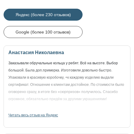
Яндекс (более 230 отзывов)
Google (более 100 отзывов)
Анастасия Николаевна
Заказывали обручальные кольца у ребят. Всё на высоте. Выбор
большой. Была доп.примерка. Изготовили довольно быстро.
Упаковали в красивую коробочку, +к каждому изделию выдали
сертификат. Отношение к клиентам достойное. По стоимости было
оговорено сразу, в итоге без «сюрпризов» получилось. Спасибо
огромное, обязательно придём за другими украшениями!
Читать весь отзыв на Яндекс