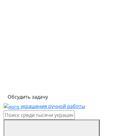
Обсудить задачу
украшения ручной работы