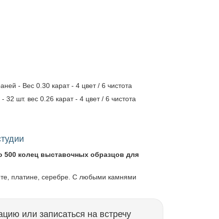
ней - Вес 0.30 карат - 4 цвет / 6 чистота
 32 шт. вес 0.26 карат - 4 цвет / 6 чистота
студии
о 500 колец выставочных образцов для
оте, платине, серебре. С любыми камнями
ацию или записаться на встречу