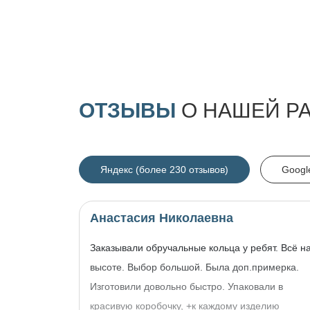
ОТЗЫВЫ
О НАШЕЙ Р
Яндекс (более 230 отзывов)
Googl
Анастасия Николаевна
Заказывали обручальные кольца у ребят. Всё н
высоте. Выбор большой. Была доп.примерка.
Изготовили довольно быстро. Упаковали в
красивую коробочку, +к каждому изделию