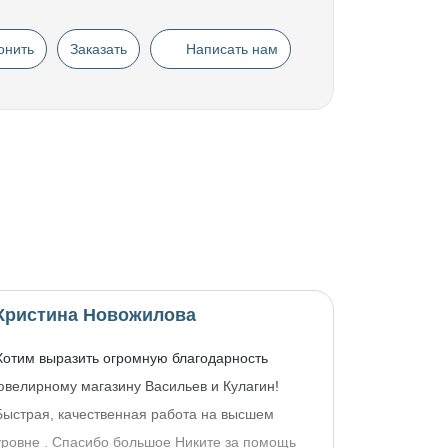
онить
Заказать
Написать нам
Кристина Новожилова
Хотим выразить огромную благодарность
ювелирному магазину Васильев и Кулагин!
Быстрая, качественная работа на высшем
уровне . Спасибо большое Никите за помощь