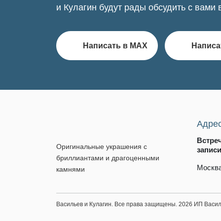
и Кулагин будут рады обсудить с вами 
Написать в MAX
Написа
Адре
Встре
Оригинальные украшения с
запис
бриллиантами и драгоценными
Москва
камнями
Васильев и Кулагин. Все права защищены. 2026 ИП Вас