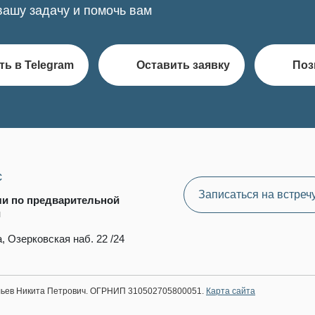
вашу задачу и помочь вам
ть в Telegram
Оставить заявку
Поз
с
Записаться на встреч
чи по предварительной
и
, Озерковская наб. 22 /24
ильев Никита Петрович. ОГРНИП 310502705800051.
Карта сайта