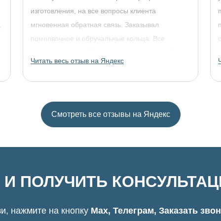
изготовления, на все вопросы клиента
,
мгновенная обратная связь. Заказывал
помолвочное и обручальные кольца. Все
прошло отлично. Однозначно рекомендую!
Читать весь отзыв на Яндекс
Смотреть все отзывы на Яндекс
 И ПОЛУЧИТЬ КОНСУЛЬТА
и, нажмите на кнопку
Max, Телеграм, Заказать зво