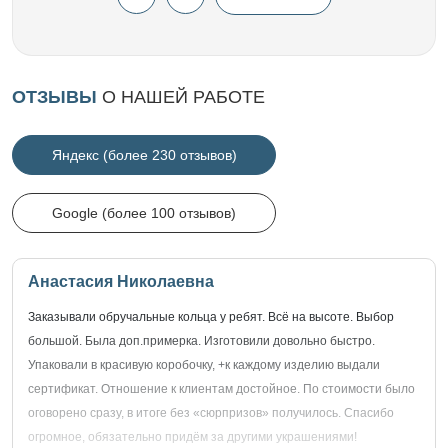
ОТЗЫВЫ
О НАШЕЙ РАБОТЕ
Яндекс (более 230 отзывов)
Google (более 100 отзывов)
Анастасия Николаевна
Заказывали обручальные кольца у ребят. Всё на высоте. Выбор
большой. Была доп.примерка. Изготовили довольно быстро.
Упаковали в красивую коробочку, +к каждому изделию выдали
сертификат. Отношение к клиентам достойное. По стоимости было
оговорено сразу, в итоге без «сюрпризов» получилось. Спасибо
огромное, обязательно придём за другими украшениями!