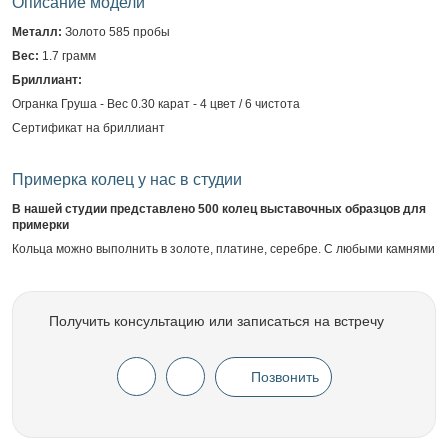
Описание модели
Металл:
Золото 585 пробы
Вес:
1.7 грамм
Бриллиант:
Огранка Груша - Вес 0.30 карат - 4 цвет / 6 чистота
Сертификат на бриллиант
Примерка колец у нас в студии
В нашей студии представлено 500 колец выставочных образцов для
примерки
Кольца можно выполнить в золоте, платине, серебре. С любыми камнями
Получить консультацию или записаться на встречу
Позвонить