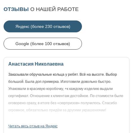
ОТЗЫВЫ
О НАШЕЙ РАБОТЕ
Яндекс (более 230 отзывов)
Google (более 100 отзывов)
Анастасия Николаевна
Заказывали обручальные кольца у ребят. Всё на высоте. Выбор
большой. Была доп.примерка. Изготовили довольно быстро.
Упаковали в красивую коробочку, +к каждому изделию выдали
сертификат. Отношение к клиентам достойное. По стоимости было
оговорено сразу, в итоге без «сюрпризов» получилось. Спасибо
огромное, обязательно придём за другими украшениями!
Читать весь отзыв на Яндекс