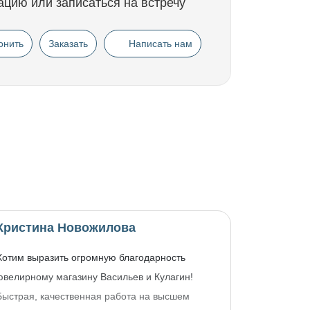
ацию или записаться на встречу
онить
Заказать
Написать нам
Кристина Новожилова
Хотим выразить огромную благодарность
ювелирному магазину Васильев и Кулагин!
Быстрая, качественная работа на высшем