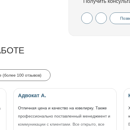
Получить консульт
Позв
АБОТЕ
e (более 100 отзывов)
Адвокат А.
а
Отличная цена и качество на ювелирку. Также
профессионально поставленный менеджмент и
коммуникации с клиентами. Все открыто, все