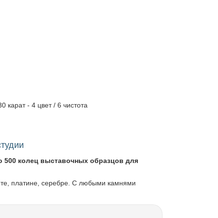
0 карат - 4 цвет / 6 чистота
студии
о 500 колец выставочных образцов для
оте, платине, серебре. С любыми камнями