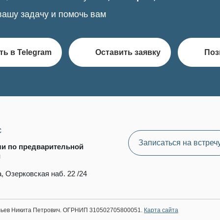
вашу задачу и помочь вам
ть в Telegram
Оставить заявку
Поз
с
Записаться на встреч
чи по предварительной
и
, Озерковская наб. 22 /24
ильев Никита Петрович. ОГРНИП 310502705800051.
Карта сайта