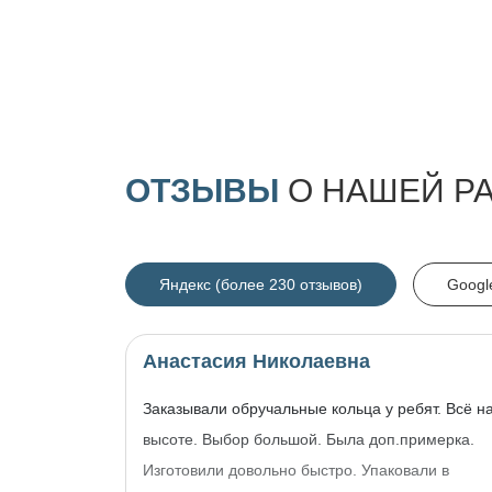
ОТЗЫВЫ
О НАШЕЙ Р
Яндекс (более 230 отзывов)
Googl
Анастасия Николаевна
Заказывали обручальные кольца у ребят. Всё н
высоте. Выбор большой. Была доп.примерка.
Изготовили довольно быстро. Упаковали в