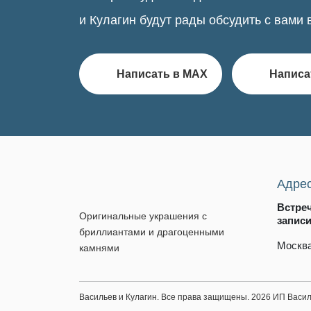
и Кулагин будут рады обсудить с вами 
Написать в MAX
Написа
Адре
Встре
Оригинальные украшения с
запис
бриллиантами и драгоценными
Москва
камнями
Васильев и Кулагин. Все права защищены. 2026 ИП Вас