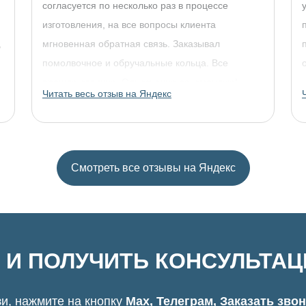
согласуется по несколько раз в процессе
изготовления, на все вопросы клиента
,
мгновенная обратная связь. Заказывал
помолвочное и обручальные кольца. Все
прошло отлично. Однозначно рекомендую!
Читать весь отзыв на Яндекс
Смотреть все отзывы на Яндекс
 И ПОЛУЧИТЬ КОНСУЛЬТА
и, нажмите на кнопку
Max, Телеграм, Заказать зво